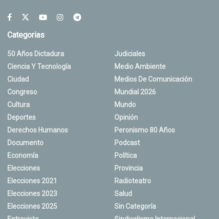
Categorias
50 Años Dictadura
Judiciales
Ciencia Y Tecnología
Medio Ambiente
Ciudad
Medios De Comunicación
Congreso
Mundial 2026
Cultura
Mundo
Deportes
Opinión
Derechos Humanos
Peronismo 80 Años
Documento
Podcast
Economía
Política
Elecciones
Provincia
Elecciones 2021
Radioteatro
Elecciones 2023
Salud
Elecciones 2025
Sin Categoría
Entrevista
Sindicalismo Internacional