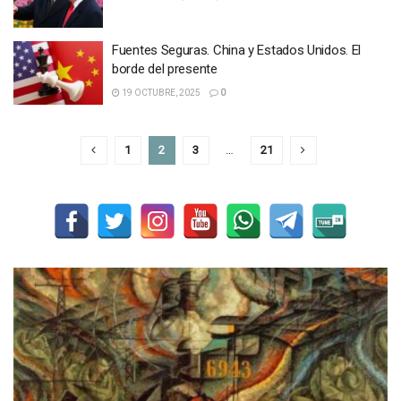
Fuentes Seguras. China y Estados Unidos. El
borde del presente
19 OCTUBRE, 2025
0
1
2
3
…
21