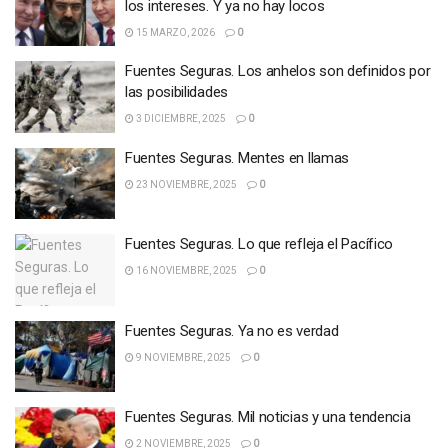
los intereses. Y ya no hay locos
15 MARZO, 2026
0
Fuentes Seguras. Los anhelos son definidos por
las posibilidades
3 DICIEMBRE, 2025
0
Fuentes Seguras. Mentes en llamas
23 NOVIEMBRE, 2025
0
Fuentes Seguras. Lo que refleja el Pacífico
16 NOVIEMBRE, 2025
0
Fuentes Seguras. Ya no es verdad
9 NOVIEMBRE, 2025
0
Fuentes Seguras. Mil noticias y una tendencia
2 NOVIEMBRE, 2025
0