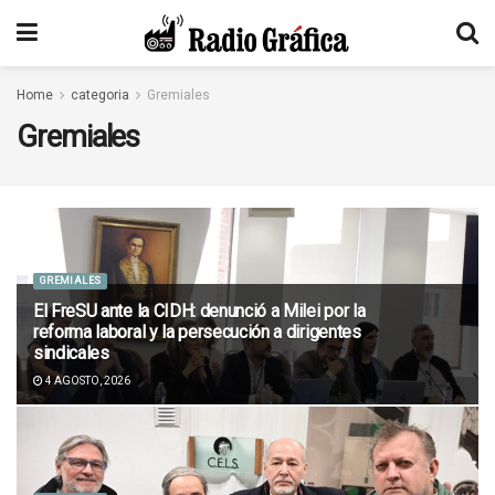
Home
categoria
Gremiales
Gremiales
GREMIALES
El FreSU ante la CIDH: denunció a Milei por la
reforma laboral y la persecución a dirigentes
sindicales
4 AGOSTO, 2026