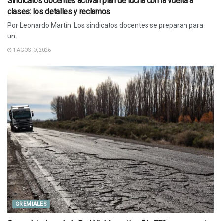
Sindicatos docentes activan plan de lucha con la vuelta a
clases: los detalles y reclamos
Por Leonardo Martín Los sindicatos docentes se preparan para
un...
1 AGOSTO, 2026
GREMIALES