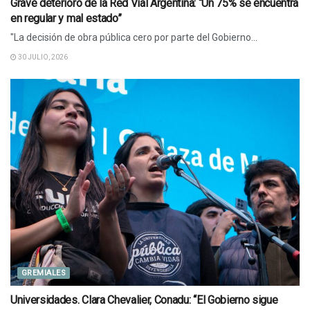
Grave deterioro de la Red Vial Argentina: “Un 75% se encuentra
en regular y mal estado”
"La decisión de obra pública cero por parte del Gobierno...
30 JULIO, 2026
GREMIALES
Universidades. Clara Chevalier, Conadu: “El Gobierno sigue