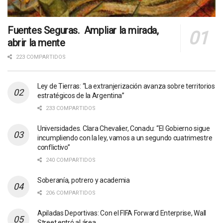
Fuentes Seguras. Ampliar la mirada,
abrir la mente
223 COMPARTIDOS
Ley de Tierras: “La extranjerización avanza sobre territorios
estratégicos de la Argentina”
233 COMPARTIDOS
Universidades. Clara Chevalier, Conadu: “El Gobierno sigue
incumpliendo con la ley, vamos a un segundo cuatrimestre
conflictivo”
240 COMPARTIDOS
Soberanía, potrero y academia
206 COMPARTIDOS
Apiladas Deportivas: Con el FIFA Forward Enterprise, Wall
Street entró al área