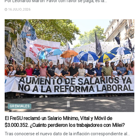
Por Leonardo Martín Favor con favor se paga, es la...
16 JULIO, 2026
GREMIALES
El FreSU reclamó un Salario Mínimo, Vital y Móvil de
$3.000.352. ¿Cuánto perdieron los trabajadores con Milei?
Tras conocerse el nuevo dato de la inflación correspondiente al...