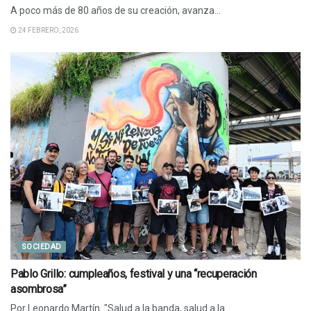
A poco más de 80 años de su creación, avanza...
24 FEBRERO, 2026
SOCIEDAD
Pablo Grillo: cumpleaños, festival y una “recuperación
asombrosa”
Por Leonardo Martín "Salud a la banda, salud a la...