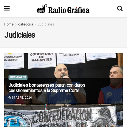
Home
categoria
Judiciales
Judiciales
GREMIALES
Judiciales bonaerenses paran con duros
cuestionamientos a la Suprema Corte
15 ABRIL, 2026