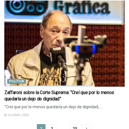
POLÍTICA
Zaffaroni sobre la Corte Suprema: “Creí que por lo menos
quedaría un dejo de dignidad”
"Creí que por lo menos quedaría un dejo de dignidad,...
16 JUNIO, 2025
1
2
…
25