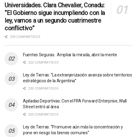
Universidades. Clara Chevalier, Conadu:
“El Gobierno sigue incumpliendo con la
ley, vamos a un segundo cuatrimestre
conflictivo”
239 COMPARTIDOS
Fuentes Seguras. Ampliar la mirada, abrir la mente
222 COMPARTIDOS
Ley de Tierras: “La extranjerización avanza sobre territorios
estratégicos de la Argentina”
230 COMPARTIDOS
Apiladas Deportivas: Con el FIFA Forward Enterprise, Wall
Street entró al área
203 COMPARTIDOS
Ley de Tierras: “Promueve aún más la concentración y
pone en riesgo los bienes comunes”