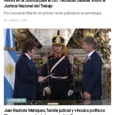
Revés en la Justicia para la CGT: rechazan cautelar sobre la
Justicia Nacional del Trabajo
Por Leonardo Martín Un primer revés judicial en la estrategia...
11 MARZO, 2026
JUDICIALES
Juan Bautista Mahiques, familia judicial y vínculos políticos: