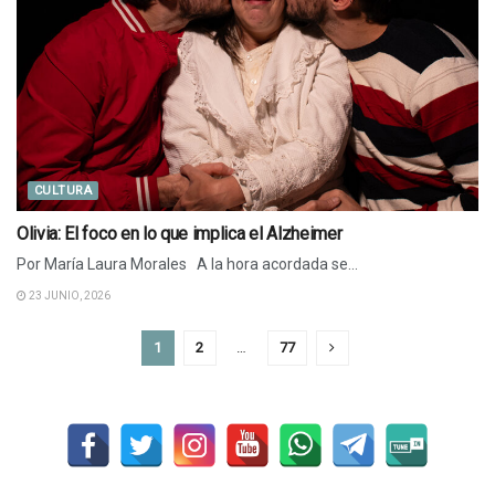
CULTURA
Olivia: El foco en lo que implica el Alzheimer
Por María Laura Morales A la hora acordada se...
23 JUNIO, 2026
1
2
…
77