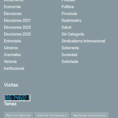
Documento
Podcast
Economía
Política
Elecciones
Provincia
Elecciones 2021
Radioteatro
Elecciones 2023
Salud
Elecciones 2025
Sin Categoría
Entrevista
Sindicalismo Internacional
Géneros
Soberanía
Gremiales
Sociedad
Historia
Solicitada
Institucional
Visitas
Temas
Abrí la Cancha
alberto fernandez
Apiladas Deportivas