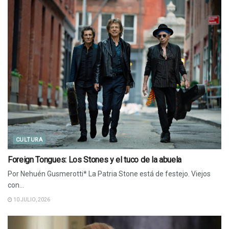
CULTURA
Foreign Tongues: Los Stones y el tuco de la abuela
Por Nehuén Gusmerotti* La Patria Stone está de festejo. Viejos
con...
10 JULIO, 2026