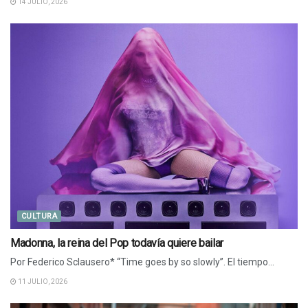
14 JULIO, 2026
CULTURA
Madonna, la reina del Pop todavía quiere bailar
Por Federico Sclausero* “Time goes by so slowly”. El tiempo...
11 JULIO, 2026