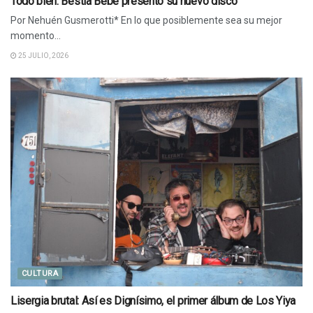
Todo bien: Bestia Bebé presentó su nuevo disco
Por Nehuén Gusmerotti* En lo que posiblemente sea su mejor
momento...
25 JULIO, 2026
CULTURA
Lisergia brutal: Así es Dignísimo, el primer álbum de Los Yiya