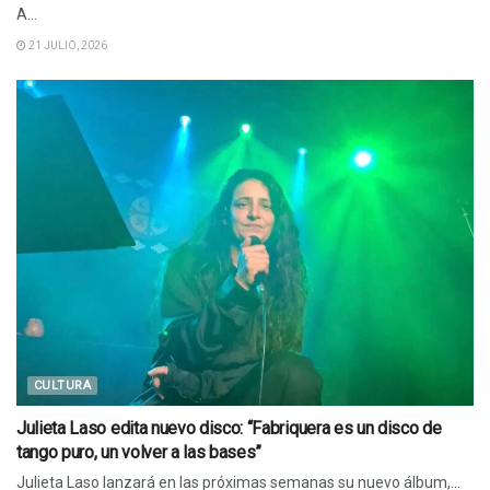
A...
21 JULIO, 2026
CULTURA
Julieta Laso edita nuevo disco: “Fabriquera es un disco de
tango puro, un volver a las bases”
Julieta Laso lanzará en las próximas semanas su nuevo álbum,...