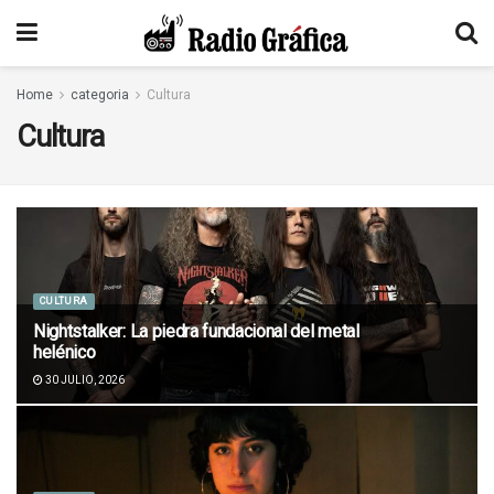
Home
categoria
Cultura
Cultura
CULTURA
Nightstalker: La piedra fundacional del metal
helénico
30 JULIO, 2026