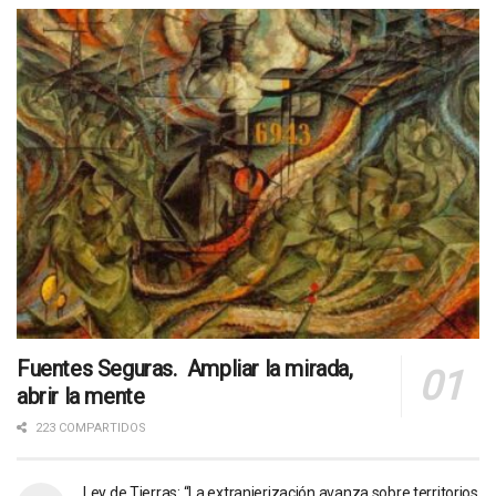
Fuentes Seguras. Ampliar la mirada,
abrir la mente
223 COMPARTIDOS
Ley de Tierras: “La extranjerización avanza sobre territorios