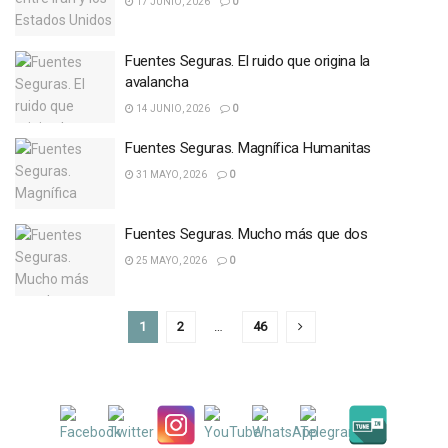
17 JUNIO, 2026
0
Fuentes Seguras. El ruido que origina la
avalancha
14 JUNIO, 2026
0
Fuentes Seguras. Magnífica Humanitas
31 MAYO, 2026
0
Fuentes Seguras. Mucho más que dos
25 MAYO, 2026
0
1
2
…
46