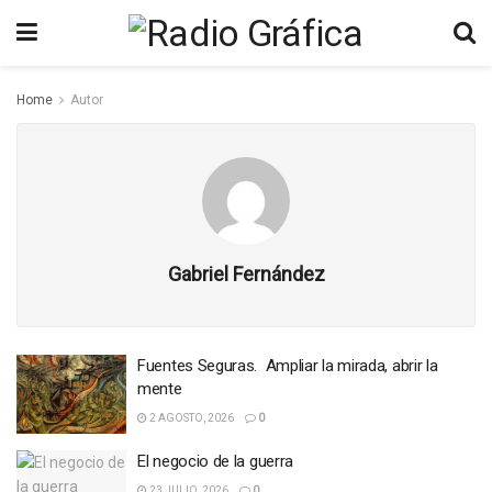
Home
Autor
Gabriel Fernández
Fuentes Seguras. Ampliar la mirada, abrir la
mente
2 AGOSTO, 2026
0
El negocio de la guerra
23 JULIO, 2026
0