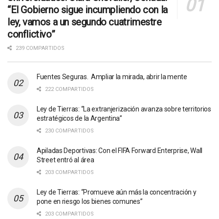
“El Gobierno sigue incumpliendo con la
ley, vamos a un segundo cuatrimestre
conflictivo”
239 COMPARTIDOS
Fuentes Seguras. Ampliar la mirada, abrir la mente
222 COMPARTIDOS
Ley de Tierras: “La extranjerización avanza sobre territorios
estratégicos de la Argentina”
230 COMPARTIDOS
Apiladas Deportivas: Con el FIFA Forward Enterprise, Wall
Street entró al área
203 COMPARTIDOS
Ley de Tierras: “Promueve aún más la concentración y
pone en riesgo los bienes comunes”
203 COMPARTIDOS