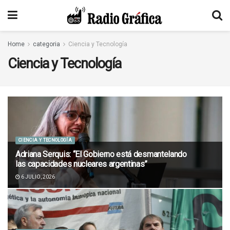
Home
categoria
Ciencia y Tecnología
Ciencia y Tecnología
CIENCIA Y TECNOLOGÍA
Adriana Serquis: “El Gobierno está desmantelando
las capacidades nucleares argentinas”
6 JULIO, 2026