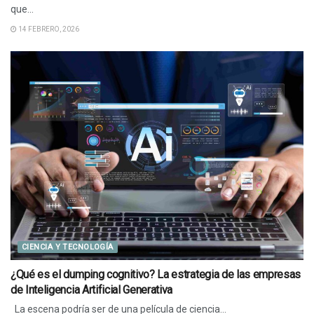
que...
14 FEBRERO, 2026
CIENCIA Y TECNOLOGÍA
¿Qué es el dumping cognitivo? La estrategia de las empresas
de Inteligencia Artificial Generativa
La escena podría ser de una película de ciencia...