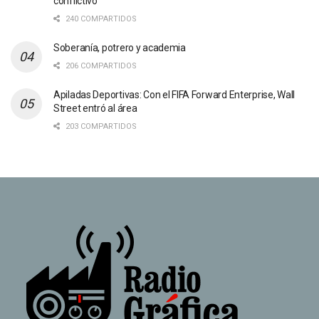
conflictivo”
240 COMPARTIDOS
Soberanía, potrero y academia
206 COMPARTIDOS
Apiladas Deportivas: Con el FIFA Forward Enterprise, Wall
Street entró al área
203 COMPARTIDOS