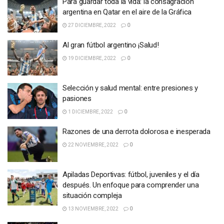
Para guardar toda la vida: la consagración
argentina en Qatar en el aire de la Gráfica
27 DICIEMBRE, 2022
0
Al gran fútbol argentino ¡Salud!
19 DICIEMBRE, 2022
0
Selección y salud mental: entre presiones y
pasiones
1 DICIEMBRE, 2022
0
Razones de una derrota dolorosa e inesperada
22 NOVIEMBRE, 2022
0
Apiladas Deportivas: fútbol, juveniles y el día
después. Un enfoque para comprender una
situación compleja
13 NOVIEMBRE, 2022
0