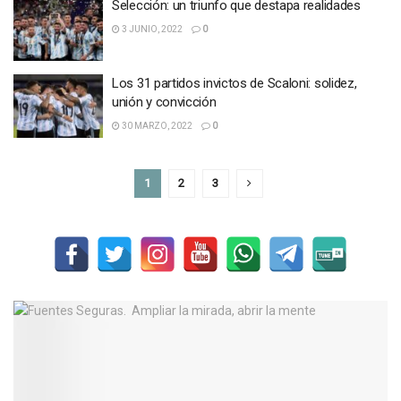
Selección: un triunfo que destapa realidades
3 JUNIO, 2022
0
Los 31 partidos invictos de Scaloni: solidez,
unión y convicción
30 MARZO, 2022
0
1
2
3