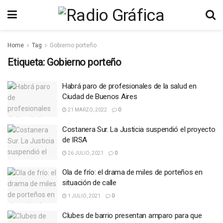
Home
Tag
Gobierno porteño
Etiqueta:
Gobierno porteño
Habrá paro de profesionales de la salud en
Ciudad de Buenos Aires
21 MARZO, 2022
0
Costanera Sur. La Justicia suspendió el proyecto
de IRSA
26 JULIO, 2021
0
Ola de frío: el drama de miles de porteños en
situación de calle
1 JULIO, 2021
0
Clubes de barrio presentan amparo para que