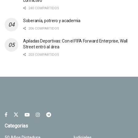
conflictivo”
240 COMPARTIDOS
Soberanía, potrero y academia
206 COMPARTIDOS
Apiladas Deportivas: Con el FIFA Forward Enterprise, Wall
Street entró al área
203 COMPARTIDOS
Categorias
50 Años Dictadura
Judiciales