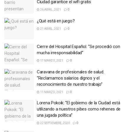
Ciudad garantice el wifi gratis
26 ABRIL, 2021
0
¿Qué está en juego?
21 ABRIL, 2021
0
Cierre del Hospital Español. “Se procedió con
mucha irresponsabilidad”
17 MARZO, 2021
0
Caravana de profesionales de salud.
“Reclamamos salarios dignos y el
reconocimiento de nuestro trabajo”
11 MARZO, 2021
0
Lorena Pokoik: “El gobierno de la Ciudad está
utilizando a nuestros pibes como rehenes de
una jugada política”
22 SEPTIEMBRE, 2020
0