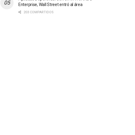
Enterprise, Wall Street entró al área
203 COMPARTIDOS