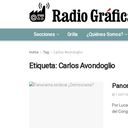
Secciones
Grilla
¿Quiénes Somos?
Home
Tag
Carlos Avondoglio
Etiqueta:
Carlos Avondoglio
Panor
1 SEPTI
Por Lucas
del Cong