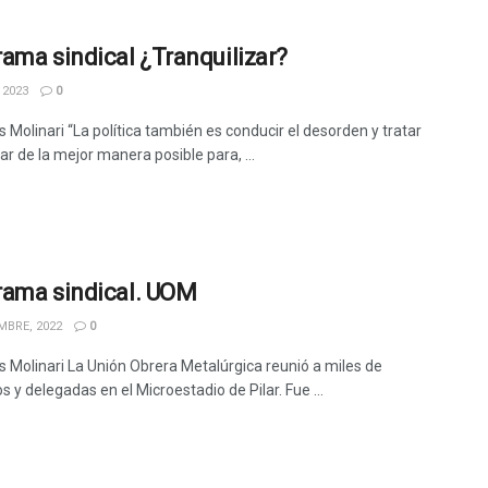
ama sindical ¿Tranquilizar?
 2023
0
 Molinari “La política también es conducir el desorden y tratar
r de la mejor manera posible para, ...
ama sindical. UOM
MBRE, 2022
0
s Molinari La Unión Obrera Metalúrgica reunió a miles de
 y delegadas en el Microestadio de Pilar. Fue ...