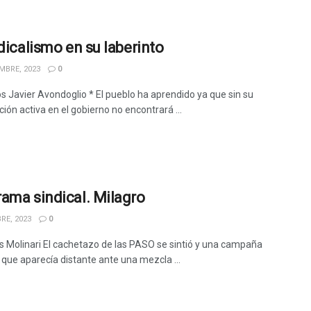
ndicalismo en su laberinto
MBRE, 2023
0
os Javier Avondoglio * El pueblo ha aprendido ya que sin su
ción activa en el gobierno no encontrará ...
ama sindical. Milagro
RE, 2023
0
s Molinari El cachetazo de las PASO se sintió y una campaña
 que aparecía distante ante una mezcla ...