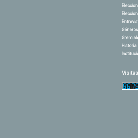
Eleccio
Eleccio
Entrevis
Géneros
Gremial
Historia
Instituci
Visita