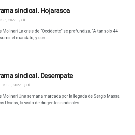
ama sindical. Hojarasca
BRE, 2022
0
 Molinari La crisis de “Occidente” se profundiza. “A tan solo 44
sumir el mandato, y con ...
ama sindical. Desempate
IEMBRE, 2022
0
s Molinari Una semana marcada por la llegada de Sergio Massa
s Unidos, la visita de dirigentes sindicales ...