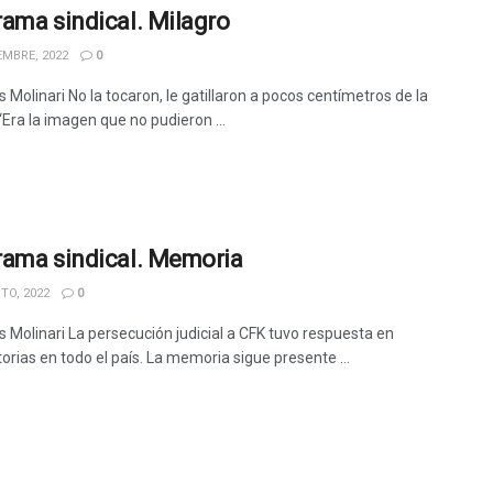
ama sindical. Milagro
EMBRE, 2022
0
 Molinari No la tocaron, le gatillaron a pocos centímetros de la
Era la imagen que no pudieron ...
ama sindical. Memoria
TO, 2022
0
s Molinari La persecución judicial a CFK tuvo respuesta en
orias en todo el país. La memoria sigue presente ...