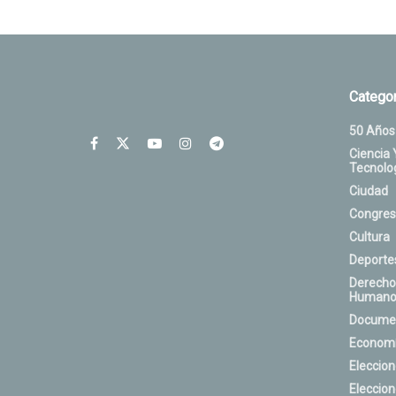
Categor
50 Años
Ciencia 
Tecnolo
Ciudad
Congres
Cultura
Deporte
Derecho
Humano
Docume
Econom
Eleccio
Eleccio