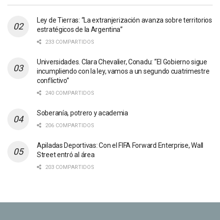
Ley de Tierras: “La extranjerización avanza sobre territorios
estratégicos de la Argentina”
233 COMPARTIDOS
Universidades. Clara Chevalier, Conadu: “El Gobierno sigue
incumpliendo con la ley, vamos a un segundo cuatrimestre
conflictivo”
240 COMPARTIDOS
Soberanía, potrero y academia
206 COMPARTIDOS
Apiladas Deportivas: Con el FIFA Forward Enterprise, Wall
Street entró al área
203 COMPARTIDOS