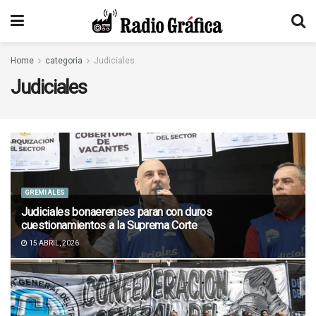
Home
categoria
Judiciales
Judiciales
GREMIALES
Judiciales bonaerenses paran con duros
cuestionamientos a la Suprema Corte
15 ABRIL, 2026