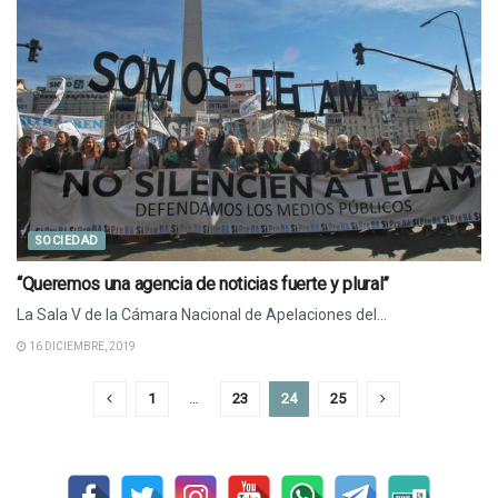
SOCIEDAD
“Queremos una agencia de noticias fuerte y plural”
La Sala V de la Cámara Nacional de Apelaciones del...
16 DICIEMBRE, 2019
1
…
23
24
25