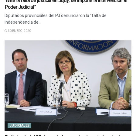
“Ante la falta de justicia en Jujuy, se impone la intervención al
Poder Judicial”
Diputados provinciales del PJ denunciaron la "falta de
independencia de...
30 ENERO, 2020
JUDICIALES