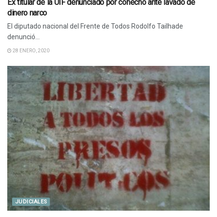
Ex titular de la UIF denunciado por cohecho ante lavado de
dinero narco
El diputado nacional del Frente de Todos Rodolfo Tailhade
denunció...
28 ENERO, 2020
JUDICIALES