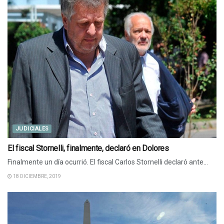
JUDICIALES
El fiscal Stornelli, finalmente, declaró en Dolores
Finalmente un día ocurrió. El fiscal Carlos Stornelli declaró ante...
18 DICIEMBRE, 2019