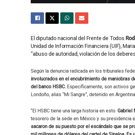
El diputado nacional del Frente de Todos
Rodo
Unidad de Información Financiera (UIF), Maria
“abuso de autoridad, violación de los debere
Según la denuncia radicada en los tribunales fe
involucrados en el encubrimiento de maniobras de
del banco HSBC.
Específicamente, son activos g
Londoño, alias “Mi Sangre”, detenido en Argentin
“El HSBC tiene una larga historia en esto.
Gabriel 
tesorero de la sede en México y su presidencia e
sacaron de su puesto por el escándalo que se pr
mil millones de dólares del cartel de Sinaloa. Es