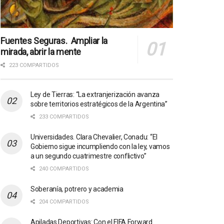
Fuentes Seguras. Ampliar la
mirada, abrir la mente
223 COMPARTIDOS
Ley de Tierras: “La extranjerización avanza
sobre territorios estratégicos de la Argentina”
233 COMPARTIDOS
Universidades. Clara Chevalier, Conadu: “El
Gobierno sigue incumpliendo con la ley, vamos
a un segundo cuatrimestre conflictivo”
240 COMPARTIDOS
Soberanía, potrero y academia
204 COMPARTIDOS
Apiladas Deportivas: Con el FIFA Forward