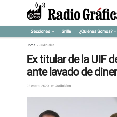
Secciones
Grilla
¿Quiénes Somos?
Home
Judiciales
Ex titular de la UIF
ante lavado de dine
28 enero, 2020
en
Judiciales