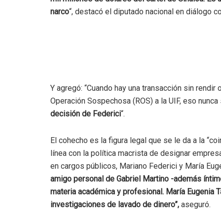
narco
“, destacó el diputado nacional en diálogo c
Y agregó: “Cuando hay una transacción sin rendir
Operación Sospechosa (ROS) a la UIF, eso nunca
decisión de Federici
“.
El cohecho es la figura legal que se le da a la “c
línea con la política macrista de designar empre
en cargos públicos, Mariano Federici y María Euge
amigo personal de Gabriel Martino -además íntim
materia académica y profesional. María Eugenia T
investigaciones de lavado de dinero”,
aseguró.