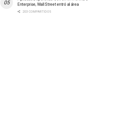
Enterprise, Wall Street entró al área
203 COMPARTIDOS