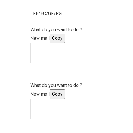
LFE/EC/GF/RG
What do you want to do ?
New mail
Copy
What do you want to do ?
New mail
Copy