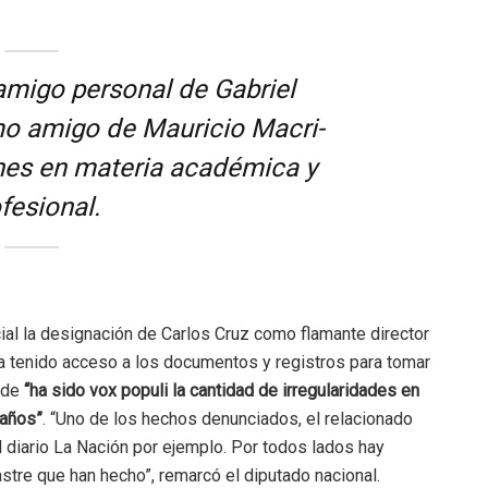
 amigo personal de Gabriel
mo amigo de Mauricio Macri-
nes en materia académica y
fesional.
cial la designación de Carlos Cruz como flamante director
 ha tenido acceso a los documentos y registros para tomar
hade
“ha sido vox populi la cantidad de irregularidades en
 años”
. “Uno de los hechos denunciados, el relacionado
el diario La Nación por ejemplo. Por todos lados hay
stre que han hecho”, remarcó el diputado nacional.