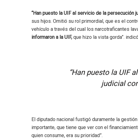
“Han puesto la UIF al servicio de la persecución ju
sus hijos. Omitió su rol primordial, que es el con
vehículo a través del cual los narcotraficantes lav
informaron a la UIF,
que hizo la vista gorda”. indic
“Han puesto la UIF al
judicial co
El diputado nacional fustigó duramente la gestión 
importante, que tiene que ver con el financiamien
quien consume, era su prioridad”.