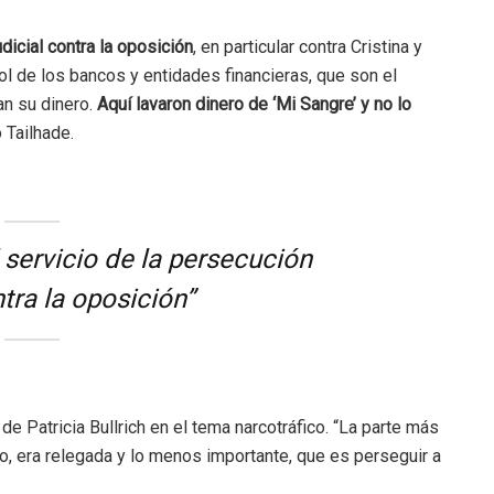
dicial contra la oposición
, en particular contra Cristina y
trol de los bancos y entidades financieras, que son el
an su dinero.
Aquí lavaron dinero de ‘Mi Sangre’ y no lo
ó Tailhade.
 servicio de la persecución
ntra la oposición”
de Patricia Bullrich en el tema narcotráfico. “La parte más
to, era relegada y lo menos importante, que es perseguir a