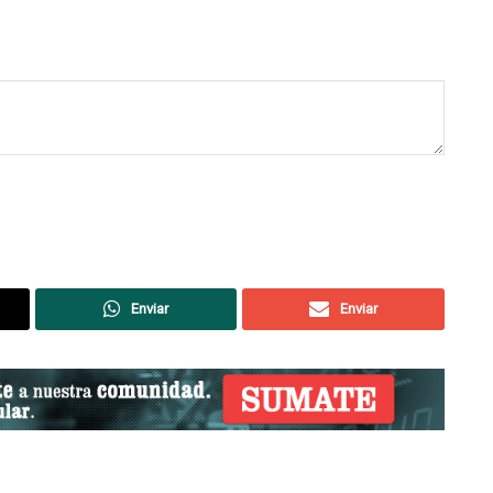
Enviar
Enviar