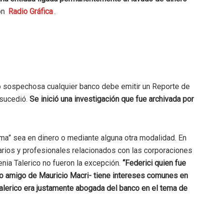
on
Radio Gráfica
.
 o sospechosa cualquier banco debe emitir un Reporte de
 sucedió.
Se inició una investigación que fue archivada por
oima” sea en dinero o mediante alguna otra modalidad. En
sarios y profesionales relacionados con las corporaciones
nia Talerico no fueron la excepción.
“Federici quien fue
o amigo de Mauricio Macri- tiene intereses comunes en
alerico era justamente abogada del banco en el tema de