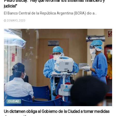
Pedro Biscay: “Hay que reformar los sistemas financiero y
judicial”
El Banco Central de la República Argentina (BCRA) dio a...
20 MAYO, 2020
CIUDAD
Un dictamen obliga al Gobierno de la Ciudad a tomar medidas