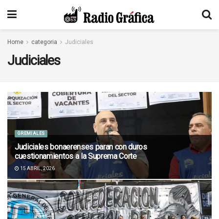
Home
categoria
Judiciales
Judiciales
GREMIALES
Judiciales bonaerenses paran con duros
cuestionamientos a la Suprema Corte
15 ABRIL, 2026