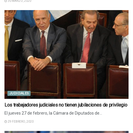
30 MARZO, 2020
JUDICIALES
Los trabajadores judiciales no tienen jubilaciones de privilegio
El jueves 27 de febrero, la Cámara de Diputados de...
29 FEBRERO, 2020