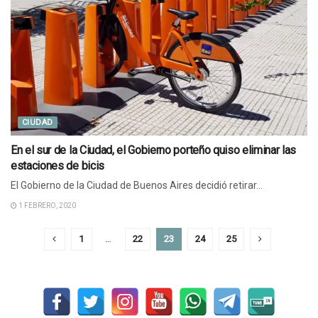
CIUDAD
En el sur de la Ciudad, el Gobierno porteño quiso eliminar las
estaciones de bicis
El Gobierno de la Ciudad de Buenos Aires decidió retirar...
1 FEBRERO, 2020
1
…
22
23
24
25