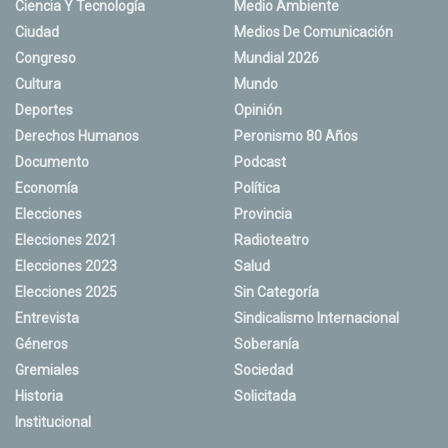
Ciencia Y Tecnología
Medio Ambiente
Ciudad
Medios De Comunicación
Congreso
Mundial 2026
Cultura
Mundo
Deportes
Opinión
Derechos Humanos
Peronismo 80 Años
Documento
Podcast
Economía
Política
Elecciones
Provincia
Elecciones 2021
Radioteatro
Elecciones 2023
Salud
Elecciones 2025
Sin Categoría
Entrevista
Sindicalismo Internacional
Géneros
Soberanía
Gremiales
Sociedad
Historia
Solicitada
Institucional