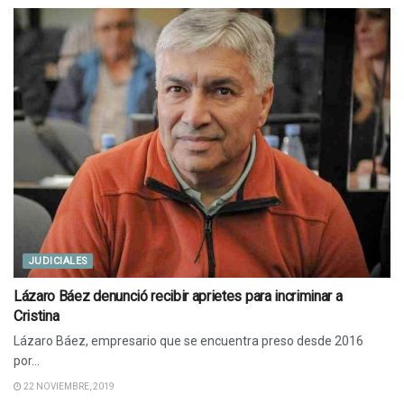
JUDICIALES
Lázaro Báez denunció recibir aprietes para incriminar a
Cristina
Lázaro Báez, empresario que se encuentra preso desde 2016
por...
22 NOVIEMBRE, 2019