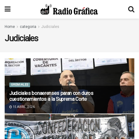
Home
categoria
Judiciales
Judiciales
GREMIALES
Judiciales bonaerenses paran con duros
cuestionamientos a la Suprema Corte
15 ABRIL, 2026