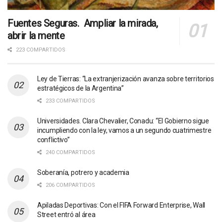
Fuentes Seguras. Ampliar la mirada,
abrir la mente
223 COMPARTIDOS
Ley de Tierras: “La extranjerización avanza sobre territorios
estratégicos de la Argentina”
233 COMPARTIDOS
Universidades. Clara Chevalier, Conadu: “El Gobierno sigue
incumpliendo con la ley, vamos a un segundo cuatrimestre
conflictivo”
240 COMPARTIDOS
Soberanía, potrero y academia
206 COMPARTIDOS
Apiladas Deportivas: Con el FIFA Forward Enterprise, Wall
Street entró al área