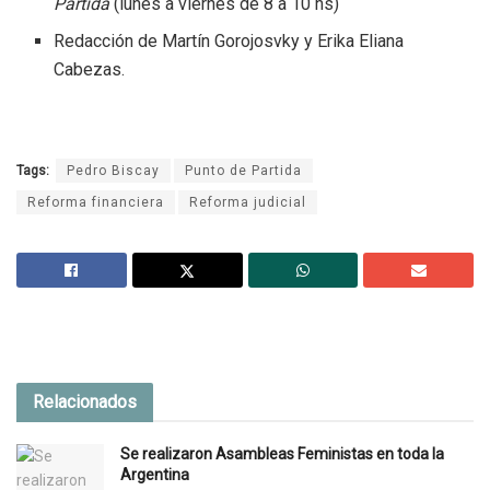
Partida
(lunes a viernes de 8 a 10 hs)
Redacción de Martín Gorojosvky y Erika Eliana
Cabezas.
Tags:
Pedro Biscay
Punto de Partida
Reforma financiera
Reforma judicial
Relacionados
Se realizaron Asambleas Feministas en toda la
Argentina