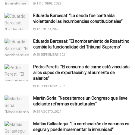
1 OCTUBRE, 2022
Eduardo Barcesat: “La deuda fue contraída
violentando las incumbencias constitucionales”
12 ENERO, 2022
Eduardo Barcesat: “El nombramiento de Rosatti no
cambia la funcionalidad del Tribunal Supremo”
28 SEPTIEMBRE, 2021
Pedro Peretti: “El consumo de carne está vinculado
a los cupos de exportación y al aumento de
salarios”
10 SEPTIEMBRE, 2021
Martín Soria: “Necesitamos un Congreso que lleve
adelante reformas estructurales”
25 AGOSTO, 2021
Matías Gallastegui: “La combinación de vacunas es
segura y puede incrementar la inmunidad”