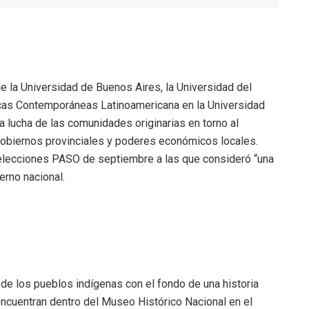
de la Universidad de Buenos Aires, la Universidad del
icas Contemporáneas Latinoamericana en la Universidad
a lucha de las comunidades originarias en torno al
gobiernos provinciales y poderes económicos locales.
 elecciones PASO de septiembre a las que consideró “una
erno nacional.
 de los pueblos indígenas con el fondo de una historia
encuentran dentro del Museo Histórico Nacional en el