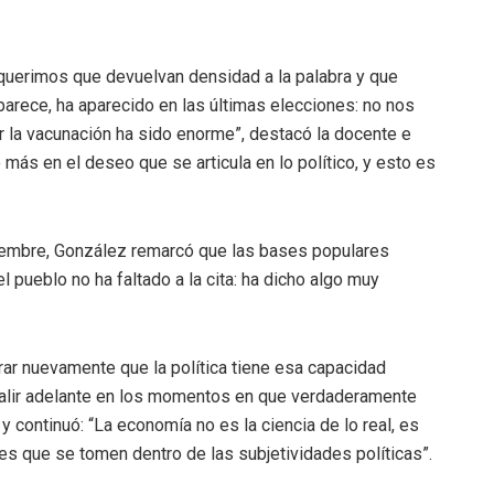
requerimos que devuelvan densidad a la palabra y que
rece, ha aparecido en las últimas elecciones: no nos
r la vacunación ha sido enorme”, destacó la docente e
o más en el deseo que se articula en lo político, y esto es
iembre, González remarcó que las bases populares
l pueblo no ha faltado a la cita: ha dicho algo muy
trar nuevamente que la política tiene esa capacidad
salir adelante en los momentos en que verdaderamente
 continuó: “La economía no es la ciencia de lo real, es
nes que se tomen dentro de las subjetividades políticas”.