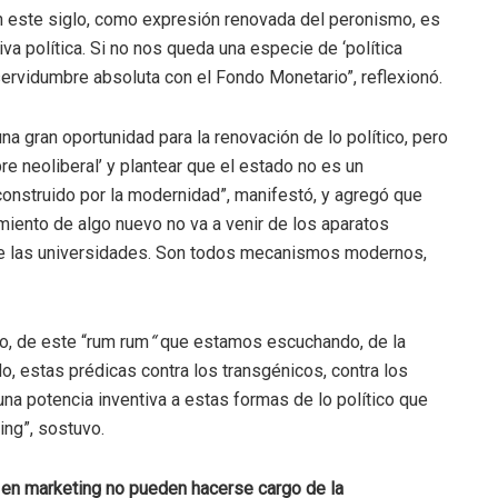
en este siglo, como expresión renovada del peronismo, es
va política. Si no nos queda una especie de ‘política
servidumbre absoluta con el Fondo Monetario”, reflexionó.
na gran oportunidad para la renovación de lo político, pero
re neoliberal’ y plantear que el estado no es un
onstruido por la modernidad”, manifestó, y agregó que
imiento de algo nuevo no va a venir de los aparatos
 de las universidades. Son todos mecanismos modernos,
o, de este “rum rum
“
que estamos escuchando, de la
do, estas prédicas contra los transgénicos, contra los
na potencia inventiva a estas formas de lo político que
ing”, sostuvo.
s en marketing no pueden hacerse cargo de la