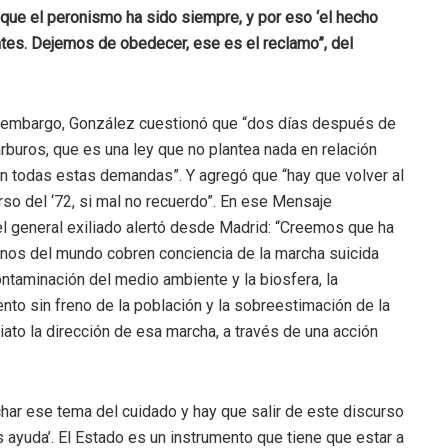
 que el peronismo ha sido siempre, y por eso ‘el hecho
tes. Dejemos de obedecer, ese es el reclamo”, del
in embargo, González cuestionó que “dos días después de
carburos, que es una ley que no plantea nada en relación
con todas estas demandas”. Y agregó que “hay que volver al
rso del ‘72, si mal no recuerdo”. En ese Mensaje
l general exiliado alertó desde Madrid: “Creemos que ha
rnos del mundo cobren conciencia de la marcha suicida
ntaminación del medio ambiente y la biosfera, la
ento sin freno de la población y la sobreestimación de la
iato la dirección de esa marcha, a través de una acción
har ese tema del cuidado y hay que salir de este discurso
ayuda’. El Estado es un instrumento que tiene que estar a