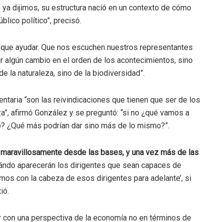
ya dijimos, su estructura nació en un contexto de cómo
lico político”, precisó.
en que ayudar. Que nos escuchen nuestros representantes
r algún cambio en el orden de los acontecimientos, sino
 la naturaleza, sino de la biodiversidad”.
entaria “son las reivindicaciones que tienen que ser de los
”, afirmó González y se preguntó: “si no ¿qué vamos a
o? ¿Qué más podrían dar sino más de lo mismo?”.
 maravillosamente desde las bases, y una vez más de las
cuándo aparecerán los dirigentes que sean capaces de
emos con la cabeza de esos dirigentes para adelante’, si
ió.
er con una perspectiva de la economía no en términos de