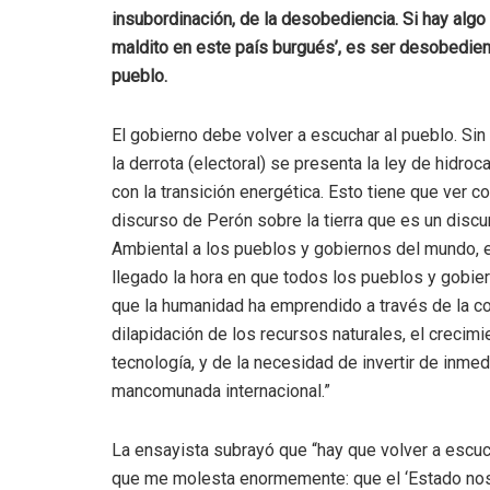
insubordinación, de la desobediencia. Si hay algo
maldito en este país burgués’, es ser desobedien
pueblo.
El gobierno debe volver a escuchar al pueblo. S
la derrota (electoral) se presenta la ley de hidro
con la transición energética. Esto tiene que ver 
discurso de Perón sobre la tierra que es un discu
Ambiental a los pueblos y gobiernos del mundo, e
llegado la hora en que todos los pueblos y gobie
que la humanidad ha emprendido a través de la co
dilapidación de los recursos naturales, el crecimi
tecnología, y de la necesidad de invertir de inmed
mancomunada internacional.”
La ensayista subrayó que “hay que volver a escuc
que me molesta enormemente: que el ‘Estado nos 