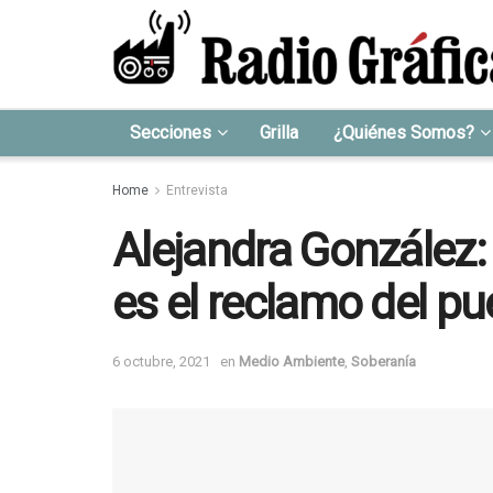
Secciones
Grilla
¿Quiénes Somos?
Home
Entrevista
Alejandra González:
es el reclamo del pu
6 octubre, 2021
en
Medio Ambiente
,
Soberanía