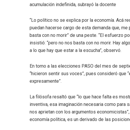
acumulación indefinida, subrayó la docente
“Lo político no se explica por la economía. Acá 
puedan hacerse cargo de esta demanda que, me pa
basta con no morir” de una peste. “El esfuerzo po
insistió: “pero no nos basta con no morir. Hay alg
a lo que hay que estar a la escucha”, observó.
En torno a las elecciones PASO del mes de sept
“hicieron sentir sus voces”, pues consideró que “e
expresamente”.
La filósofa resaltó que “lo que hace falta es mos
inventiva, esa imaginación necesaria como para 
nos aprietan con los argumentos economicistas”, y
economía política, es un derivado de las posicio