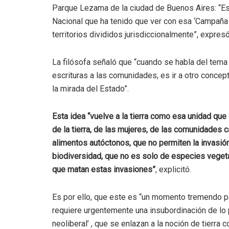
Parque Lezama de la ciudad de Buenos Aires: “Es
Nacional que ha tenido que ver con esa ‘Campaña d
territorios divididos jurisdiccionalmente”, expresó
La filósofa señaló que “cuando se habla del tema d
escrituras a las comunidades, es ir a otro concept
la mirada del Estado”.
Esta idea “vuelve a la tierra como esa unidad que
de la tierra, de las mujeres, de las comunidades
alimentos autóctonos, que no permiten la invasió
biodiversidad, que no es solo de especies vegetal
que matan estas invasiones”
, explicitó.
Es por ello, que este es “un momento tremendo pa
requiere urgentemente una insubordinación de lo p
neoliberal’ , que se enlazan a la noción de tierr