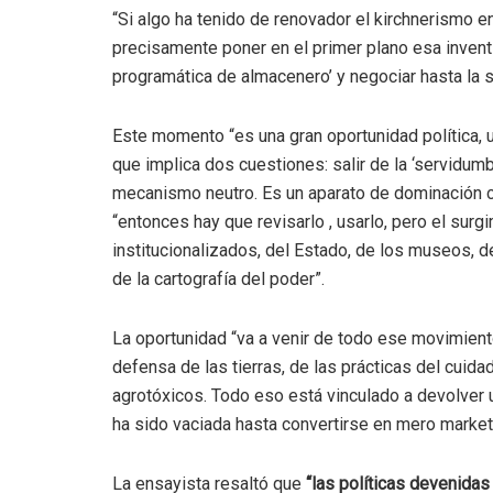
“Si algo ha tenido de renovador el kirchnerismo 
precisamente poner en el primer plano esa inventi
programática de almacenero’ y negociar hasta la 
Este momento “es una gran oportunidad política, u
que implica dos cuestiones: salir de la ‘servidumb
mecanismo neutro. Es un aparato de dominación c
“entonces hay que revisarlo , usarlo, pero el surg
institucionalizados, del Estado, de los museos,
de la cartografía del poder”.
La oportunidad “va a venir de todo ese movimient
defensa de las tierras, de las prácticas del cuida
agrotóxicos. Todo eso está vinculado a devolver u
ha sido vaciada hasta convertirse en mero market
La ensayista resaltó que
“las políticas devenida