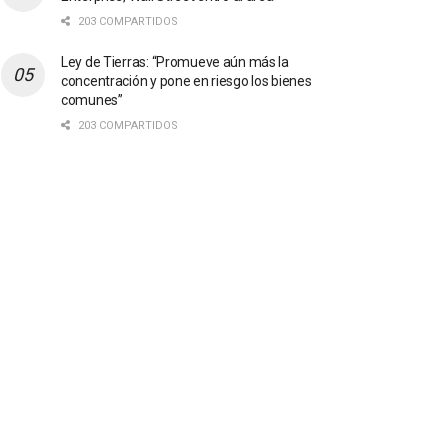
203 COMPARTIDOS
Ley de Tierras: “Promueve aún más la
concentración y pone en riesgo los bienes
comunes”
203 COMPARTIDOS