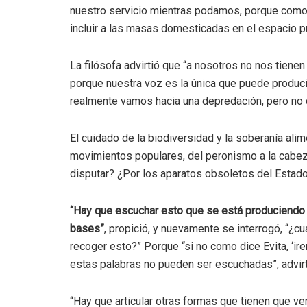
nuestro servicio mientras podamos, porque como 
incluir a las masas domesticadas en el espacio púb
La filósofa advirtió que “a nosotros no nos tien
porque nuestra voz es la única que puede produci
realmente vamos hacia una depredación, pero no de
El cuidado de la biodiversidad y la soberanía alim
movimientos populares, del peronismo a la cabeza
disputar? ¿Por los aparatos obsoletos del Estad
“Hay que escuchar esto que se está produciendo
bases”
, propició, y nuevamente se interrogó, “¿
recoger esto?” Porque “si no como dice Evita, ‘ir
estas palabras no pueden ser escuchadas”, advirt
“Hay que articular otras formas que tienen que v