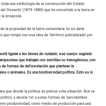
 toda una simbología de la construcción del Estado
el Desierto’ (1879-1880) que ha convertido a la tierra en
 la ensayista.
e la propiedad de la tierra comunitaria, no es darle
o que rompe con esa idea de ‘territorio judicializado’ por
 está ligada a las tareas de cuidado: ese cuerpo sagrado
 campesinas que trabajan con semillas no transgénicas, con
n de formas de deforestación que plantean la
es o animales. Es una biodiversidad política. Esto es lo
ra que desde la política se piense esta situación. Acá se
olítico, y decirle ‘no’ a estas formas de ‘servidumbre
a como productividad, como medio de producción para una