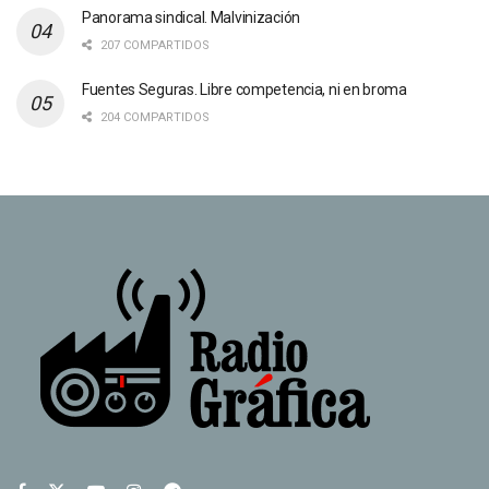
Panorama sindical. Malvinización
207 COMPARTIDOS
Fuentes Seguras. Libre competencia, ni en broma
204 COMPARTIDOS