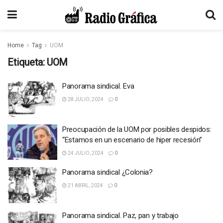
Home
Tag
UOM
Etiqueta:
UOM
Panorama sindical. Eva
28 JULIO, 2024
0
Preocupación de la UOM por posibles despidos:
“Estamos en un escenario de hiper recesión”
24 JULIO, 2024
0
Panorama sindical ¿Colonia?
21 ABRIL, 2024
0
Panorama sindical. Paz, pan y trabajo