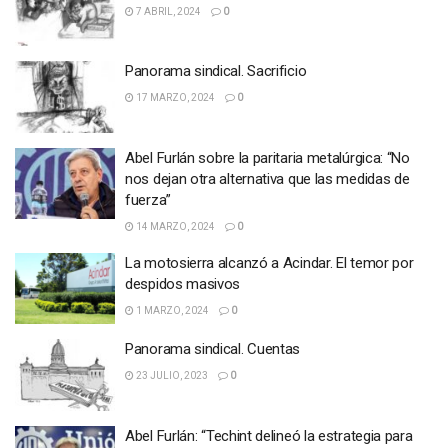
7 ABRIL, 2024
0
Panorama sindical. Sacrificio
17 MARZO, 2024
0
Abel Furlán sobre la paritaria metalúrgica: “No
nos dejan otra alternativa que las medidas de
fuerza”
14 MARZO, 2024
0
La motosierra alcanzó a Acindar. El temor por
despidos masivos
1 MARZO, 2024
0
Panorama sindical. Cuentas
23 JULIO, 2023
0
Abel Furlán: “Techint delineó la estrategia para