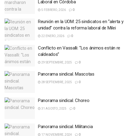
Laboral en Córdoba
5 FEBRERO, 2026
0
Reunión en la UOM: 25 sindicatos en “alerta y
unidad” contra la reforma laboral de Milei
22 ENERO, 2026
0
Conflicto en Vassalli: “Los ánimos están re
caldeados”
29 SEPTIEMBRE, 2025
0
Panorama sindical. Mascotas
28 SEPTIEMBRE, 2025
0
Panorama sindical. Choreo
31 AGOSTO, 2025
0
Panorama sindical. Militancia
17 NOVIEMBRE, 2024
0