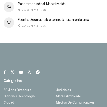
Panorama sindical. Malvinización
207 COMPARTIDOS
Fuentes Seguras. Libre competencia, ni en broma
204 COMPARTIDOS
Categorias
50 Años Dictadura
Judiciales
Ciencia Y Tecnología
Medio Ambiente
Ciudad
Medios De Comunicación