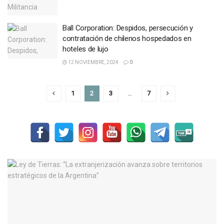
Ball Corporation: Despidos, persecución y
contratación de chilenos hospedados en
hoteles de lujo
12 NOVIEMBRE, 2024
0
1
2
3
…
7