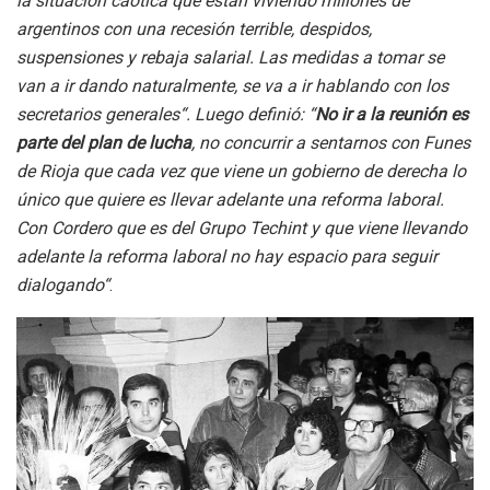
la situación caótica que están viviendo millones de
argentinos con una recesión terrible, despidos,
suspensiones y rebaja salarial. Las medidas a tomar se
van a ir dando naturalmente, se va a ir hablando con los
secretarios generales“. Luego definió: “
No ir a la reunión es
parte del plan de lucha
, no concurrir a sentarnos con Funes
de Rioja que cada vez que viene un gobierno de derecha lo
único que quiere es llevar adelante una reforma laboral.
Con Cordero que es del Grupo Techint y que viene llevando
adelante la reforma laboral no hay espacio para seguir
dialogando“
.