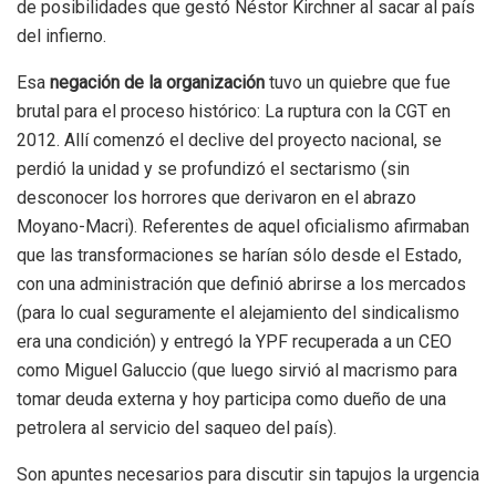
de posibilidades que gestó Néstor Kirchner al sacar al país
del infierno.
Esa
negación de la organización
tuvo un quiebre que fue
brutal para el proceso histórico: La ruptura con la CGT en
2012. Allí comenzó el declive del proyecto nacional, se
perdió la unidad y se profundizó el sectarismo (sin
desconocer los horrores que derivaron en el abrazo
Moyano-Macri). Referentes de aquel oficialismo afirmaban
que las transformaciones se harían sólo desde el Estado,
con una administración que definió abrirse a los mercados
(para lo cual seguramente el alejamiento del sindicalismo
era una condición) y entregó la YPF recuperada a un CEO
como Miguel Galuccio (que luego sirvió al macrismo para
tomar deuda externa y hoy participa como dueño de una
petrolera al servicio del saqueo del país).
Son apuntes necesarios para discutir sin tapujos la urgencia