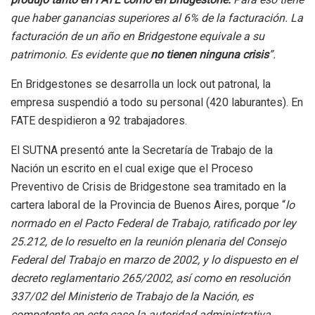
que haber ganancias superiores al 6% de la facturación. La
facturación de un año en Bridgestone equivale a su
patrimonio. Es evidente que
no tienen ninguna crisis
”.
En Bridgestones se desarrolla un lock out patronal, la
empresa suspendió a todo su personal (420 laburantes). En
FATE despidieron a 92 trabajadores.
El SUTNA presentó ante la Secretaría de Trabajo de la
Nación un escrito en el cual exige que el Proceso
Preventivo de Crisis de Bridgestone sea tramitado en la
cartera laboral de la Provincia de Buenos Aires, porque “
lo
normado en el Pacto Federal de Trabajo, ratificado por ley
25.212, de lo resuelto en la reunión plenaria del Consejo
Federal del Trabajo en marzo de 2002, y lo dispuesto en el
decreto reglamentario 265/2002, así como en resolución
337/02 del Ministerio de Trabajo de la Nación, es
competente en este caso la autoridad administrativa