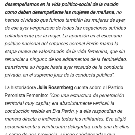
desempeñarnos en la vida político-social de la nación
como deben desempeñarse las mujeres de mañana
, no
hemos olvidado que fuimos también las mujeres de ayer,
de ese ayer vergonzoso de todas las negaciones sufridas
calladamente por la mujer. La aparición en el escenario
político nacional del entonces coronel Perón marca la
etapa nueva de valorización de la vida femenina, que sin
renunciar a ninguno de los aditamentos de la femineidad,
transforma su hogar, hasta ayer recaudo de la conducta
privada, en el supremo juez de la conducta pública”.
La historiadora
Julia Rosemberg
cuenta sobre el Partido
Peronista Femenino:
“Con una estructura de penetración
territorial muy capilar, era absolutamente vertical: la
conducción residía en Eva Perón, y a ella respondían de
manera directa o indirecta todas las militantes. Eva eligió
personalmente a veinticuatro delegadas, cada una de ellas
a cargo de una provincia, y luego subdelegadas que