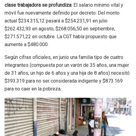
clase trabajadora se profundiza
: El salario mínimo vital y
móvil fue nuevamente definido por decreto: Del monto
actual $234.315,12 pasará a $254.231,91 en julio
$262.432,93 en agosto, $268.056,50 en septiembre,
$271.571,22 en octubre. La CGT había propuesto que
aumente a $480.000.
Según cifras oficiales, en junio una familia tipo de cuatro
integrantes (compuesta por un varón de 35 años, una mujer
de 31 años, un hijo de 6 años y una hija de 8 años) necesitó
$393.319 para no ser considerada indigente y $873.169
para no caer en la pobreza.