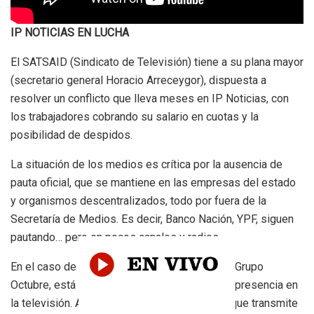
IP NOTICIAS EN LUCHA
El SATSAID (Sindicato de Televisión) tiene a su plana mayor
(secretario general Horacio Arreceygor), dispuesta a
resolver un conflicto que lleva meses en IP Noticias, con
los trabajadores cobrando su salario en cuotas y la
posibilidad de despidos.
La situación de los medios es crítica por la ausencia de
pauta oficial, que se mantiene en las empresas del estado
y organismos descentralizados, todo por fuera de la
Secretaría de Medios. Es decir, Banco Nación, YPF, siguen
pautando… pero en pocos canales y radios.
En el caso de Víctor Santa María, al frente del Grupo
Octubre, está ajustando todo lo que puede su presencia en
la televisión. Acordando con Mario Pergolini, que transmite