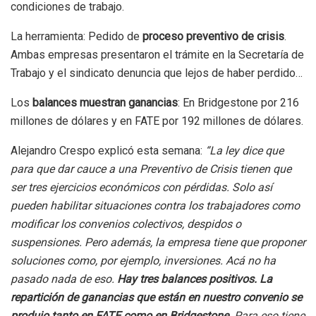
condiciones de trabajo.
La herramienta: Pedido de
proceso preventivo de crisis
.
Ambas empresas presentaron el trámite en la Secretaría de
Trabajo y el sindicato denuncia que lejos de haber perdido…
Los
balances muestran ganancias
: En Bridgestone por 216
millones de dólares y en FATE por 192 millones de dólares.
Alejandro Crespo explicó esta semana:
“La ley dice que
para que dar cauce a una Preventivo de Crisis tienen que
ser tres ejercicios económicos con pérdidas. Solo así
pueden habilitar situaciones contra los trabajadores como
modificar los convenios colectivos, despidos o
suspensiones. Pero además, la empresa tiene que proponer
soluciones como, por ejemplo, inversiones. Acá no ha
pasado nada de eso.
Hay tres balances positivos. La
repartición de ganancias que están en nuestro convenio se
produjo tanto en FATE como en Bridgestone.
Para eso tiene