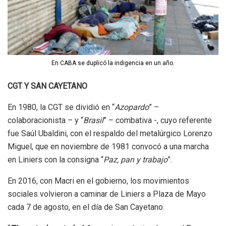
En CABA se duplicó la indigencia en un año.
CGT Y SAN CAYETANO
En 1980, la CGT se dividió en “
Azopardo
” –
colaboracionista – y “
Brasil
” – combativa -, cuyo referente
fue Saúl Ubaldini, con el respaldo del metalúrgico Lorenzo
Miguel, que en noviembre de 1981 convocó a una marcha
en Liniers con la consigna “
Paz, pan y trabajo
”.
En 2016, con Macri en el gobierno, los movimientos
sociales volvieron a caminar de Liniers a Plaza de Mayo
cada 7 de agosto, en el día de San Cayetano.