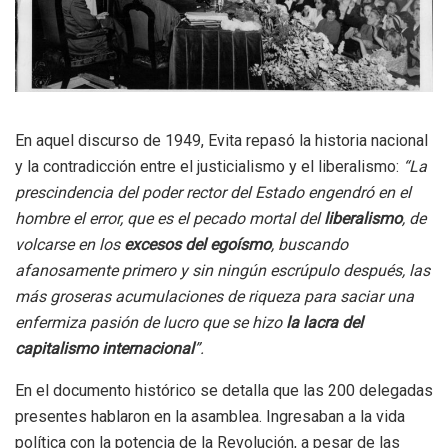
En aquel discurso de 1949, Evita repasó la historia nacional
y la contradicción entre el justicialismo y el liberalismo:
“La
prescindencia del poder rector del Estado engendró en el
hombre el error, que es el pecado mortal del
liberalismo
, de
volcarse en los
excesos del egoísmo
, buscando
afanosamente primero y sin ningún escrúpulo después, las
más groseras acumulaciones de riqueza para saciar una
enfermiza pasión de lucro que se hizo
la lacra del
capitalismo internacional
”.
En el documento histórico se detalla que las 200 delegadas
presentes hablaron en la asamblea. Ingresaban a la vida
política con la potencia de la Revolución, a pesar de las