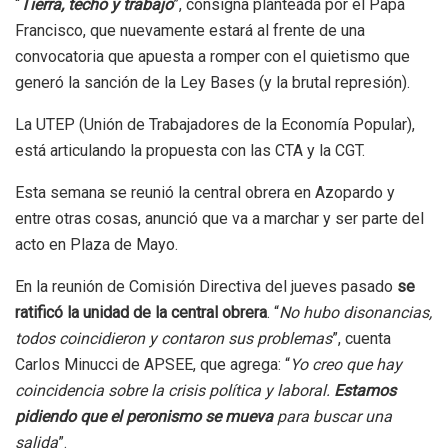
“
Tierra, techo y trabajo
”, consigna planteada por el Papa
Francisco, que nuevamente estará al frente de una
convocatoria que apuesta a romper con el quietismo que
generó la sanción de la Ley Bases (y la brutal represión).
La UTEP (Unión de Trabajadores de la Economía Popular),
está articulando la propuesta con las CTA y la CGT.
Esta semana se reunió la central obrera en Azopardo y
entre otras cosas, anunció que va a marchar y ser parte del
acto en Plaza de Mayo.
En la reunión de Comisión Directiva del jueves pasado
se
ratificó la unidad de la central obrera
. “
No hubo disonancias,
todos coincidieron y contaron sus problemas
”, cuenta
Carlos Minucci de APSEE, que agrega: “
Yo creo que hay
coincidencia sobre la crisis política y laboral.
Estamos
pidiendo que el peronismo se mueva
para buscar una
salida
”.