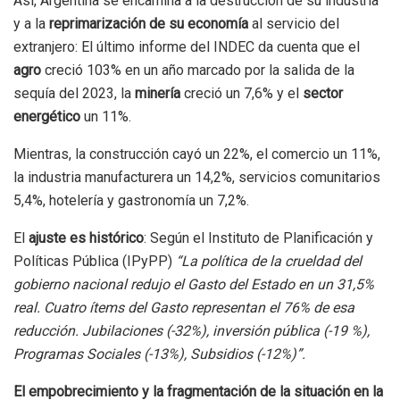
Así, Argentina se encamina a la destrucción de su industria
y a la
reprimarización de su economía
al servicio del
extranjero: El último informe del INDEC da cuenta que el
agro
creció 103% en un año marcado por la salida de la
sequía del 2023, la
minería
creció un 7,6% y el
sector
energético
un 11%.
Mientras, la construcción cayó un 22%, el comercio un 11%,
la industria manufacturera un 14,2%, servicios comunitarios
5,4%, hotelería y gastronomía un 7,2%.
El
ajuste es histórico
: Según el Instituto de Planificación y
Políticas Pública (IPyPP)
“La política de la crueldad del
gobierno nacional redujo el Gasto del Estado en un 31,5%
real. Cuatro ítems del Gasto representan el 76% de esa
reducción. Jubilaciones (-32%), inversión pública (-19 %),
Programas Sociales (-13%), Subsidios (-12%)”.
El empobrecimiento y la fragmentación de la situación en la