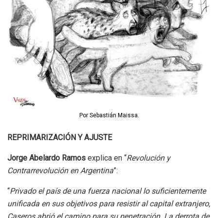
Por Sebastián Maissa.
REPRIMARIZACIÓN Y AJUSTE
Jorge Abelardo Ramos
explica en “
Revolución y
Contrarrevolución en Argentina
”:
“
Privado el país de una fuerza nacional lo suficientemente
unificada en sus objetivos para resistir al capital extranjero,
Caseros abrió el camino para su penetración. La derrota de