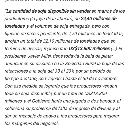
“
La cantidad de soja disponible sin vender
en manos de los
productores (la joya de la abuela), de
24,40 millones de
toneladas
, y el volumen de soja entregada, pero con
fijación de precio pendiente, de 7,70 millones de toneladas,
arrojan un total de 32,10 millones de toneladas que, en
término de divisas, representan
US$13.800 millones
.(…) El
presidente, Javier Milei, tiene todavía la bala de plata:
anunciar en su discurso en la Sociedad Rural la baja de las
retenciones a la soja del 33 al 23% por un periodo de
tiempo acotado, con vigencia hasta el 30 de noviembre.
Con esa medida se lograría que los productores vendan
toda su soja disponible, por un total de US$13.800
millones, y el Gobierno haría una jugada a dos bandas, al
soluciona su problema de falta de ingreso de divisas y al
dar un mensaje de apoyo a los productores para mejorar
los márgenes del negocio”.