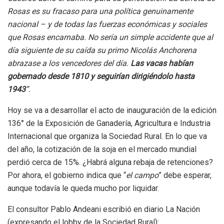
Rosas es su fracaso para una política genuinamente
nacional – y de todas las fuerzas económicas y sociales
que Rosas encarnaba. No sería un simple accidente que al
día siguiente de su caída su primo Nicolás Anchorena
abrazase a los vencedores del día.
Las vacas habían
gobernado desde 1810 y seguirían dirigiéndolo hasta
1943
”.
Hoy se va a desarrollar el acto de inauguración de la edición
136° de la Exposición de Ganadería, Agricultura e Industria
Internacional que organiza la Sociedad Rural. En lo que va
del año, la cotización de la soja en el mercado mundial
perdió cerca de 15%. ¿Habrá alguna rebaja de retenciones?
Por ahora, el gobierno indica que “
el campo
” debe esperar,
aunque todavía le queda mucho por liquidar.
El consultor Pablo Andeani escribió en diario La Nación
(expresando el lobby de la Sociedad Rural):