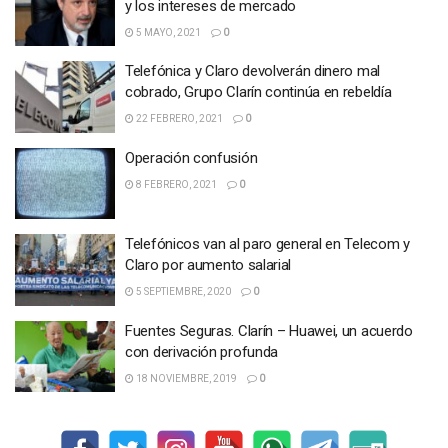
y los intereses de mercado
5 MAYO, 2021
0
Telefónica y Claro devolverán dinero mal
cobrado, Grupo Clarín continúa en rebeldía
22 FEBRERO, 2021
0
Operación confusión
8 FEBRERO, 2021
0
Telefónicos van al paro general en Telecom y
Claro por aumento salarial
5 SEPTIEMBRE, 2020
0
Fuentes Seguras. Clarín – Huawei, un acuerdo
con derivación profunda
18 NOVIEMBRE, 2019
0