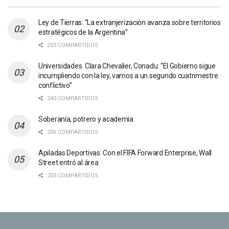
Ley de Tierras: “La extranjerización avanza sobre territorios
estratégicos de la Argentina”
233 COMPARTIDOS
Universidades. Clara Chevalier, Conadu: “El Gobierno sigue
incumpliendo con la ley, vamos a un segundo cuatrimestre
conflictivo”
240 COMPARTIDOS
Soberanía, potrero y academia
206 COMPARTIDOS
Apiladas Deportivas: Con el FIFA Forward Enterprise, Wall
Street entró al área
203 COMPARTIDOS