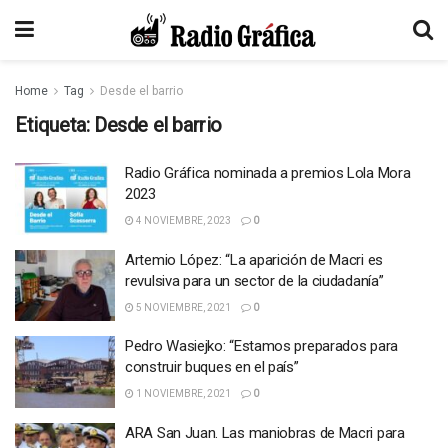
Home
Tag
Desde el barrio
Etiqueta:
Desde el barrio
Radio Gráfica nominada a premios Lola Mora
2023
4 NOVIEMBRE, 2023
0
Artemio López: “La aparición de Macri es
revulsiva para un sector de la ciudadanía”
5 NOVIEMBRE, 2021
0
Pedro Wasiejko: “Estamos preparados para
construir buques en el país”
1 NOVIEMBRE, 2021
0
ARA San Juan. Las maniobras de Macri para