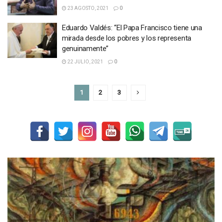
23 AGOSTO, 2021
0
Eduardo Valdés: “El Papa Francisco tiene una
mirada desde los pobres y los representa
genuinamente”
22 JULIO, 2021
0
1
2
3