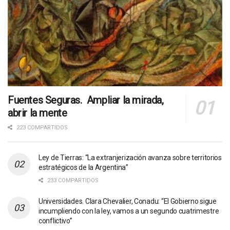
Fuentes Seguras. Ampliar la mirada,
abrir la mente
223 COMPARTIDOS
Ley de Tierras: “La extranjerización avanza sobre territorios
estratégicos de la Argentina”
233 COMPARTIDOS
Universidades. Clara Chevalier, Conadu: “El Gobierno sigue
incumpliendo con la ley, vamos a un segundo cuatrimestre
conflictivo”