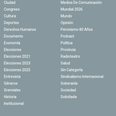
Ciudad
Medios De Comunicación
Congreso
Mundial 2026
Cultura
Mundo
Deportes
Opinión
Derechos Humanos
Peronismo 80 Años
Documento
Podcast
Economía
Política
Elecciones
Provincia
Elecciones 2021
Radioteatro
Elecciones 2023
Salud
Elecciones 2025
Sin Categoría
Entrevista
Sindicalismo Internacional
Géneros
Soberanía
Gremiales
Sociedad
Historia
Solicitada
Institucional