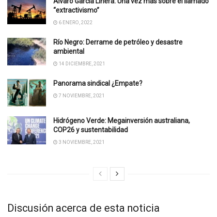
Álvaro García Linera. Una vez más sobre el llamado
“extractivismo”
6 ENERO, 2022
Río Negro: Derrame de petróleo y desastre
ambiental
14 DICIEMBRE, 2021
Panorama sindical ¿Empate?
7 NOVIEMBRE, 2021
Hidrógeno Verde: Megainversión australiana,
COP26 y sustentabilidad
3 NOVIEMBRE, 2021
Discusión acerca de esta noticia