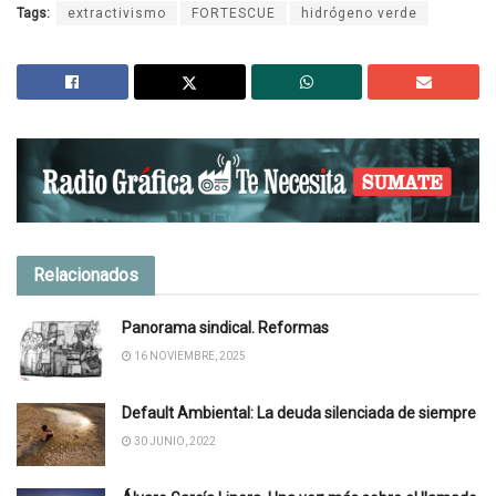
Tags:
extractivismo
FORTESCUE
hidrógeno verde
Relacionados
Panorama sindical. Reformas
16 NOVIEMBRE, 2025
Default Ambiental: La deuda silenciada de siempre
30 JUNIO, 2022