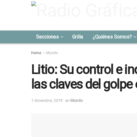
Secciones
Grilla
¿Quiénes Somos?
Home
Mundo
Litio: Su control e i
las claves del golpe 
1 diciembre, 2019
en
Mundo