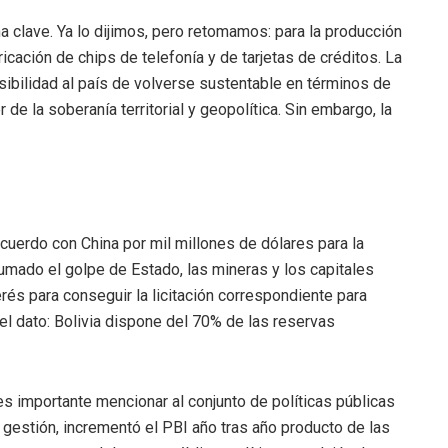
 clave. Ya lo dijimos, pero retomamos: para la producción
icación de chips de telefonía y de tarjetas de créditos. La
osibilidad al país de volverse sustentable en términos de
de la soberanía territorial y geopolítica. Sin embargo, la
cuerdo con China por mil millones de dólares para la
umado el golpe de Estado, las mineras y los capitales
erés para conseguir la licitación correspondiente para
r el dato: Bolivia dispone del 70% de las reservas
 es importante mencionar al conjunto de políticas públicas
gestión, incrementó el PBI año tras año producto de las