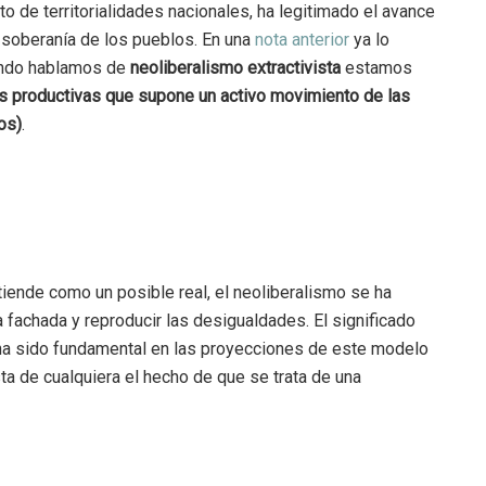
to de territorialidades nacionales, ha legitimado el avance
a soberanía de los pueblos. En una
nota anterior
ya lo
ando hablamos de
neoliberalismo extractivista
estamos
es productivas que supone un activo movimiento de las
os)
.
tiende como un posible real, el neoliberalismo se ha
a fachada y reproducir las desigualdades. El significado
y ha sido fundamental en las proyecciones de este modelo
sta de cualquiera el hecho de que se trata de una