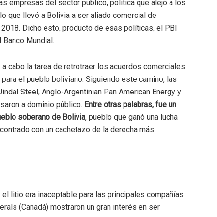
as empresas del sector público, política que alejó a los
lo que llevó a Bolivia a ser aliado comercial de
2018. Dicho esto, producto de esas políticas, el PBI
l Banco Mundial.
 a cabo la tarea de retrotraer los acuerdos comerciales
para el pueblo boliviano. Siguiendo este camino, las
indal Steel, Anglo-Argentinian Pan American Energy y
asaron a dominio público.
Entre otras palabras, fue un
ueblo soberano de Bolivia
, pueblo que ganó una lucha
 encontrado con un cachetazo de la derecha más
el litio era inaceptable para las principales compañías
erals (Canadá) mostraron un gran interés en ser