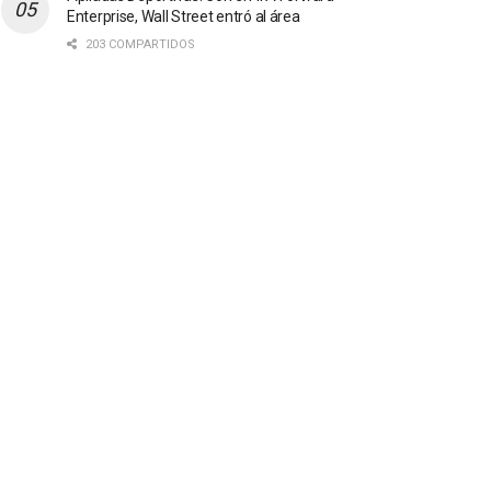
Enterprise, Wall Street entró al área
203 COMPARTIDOS