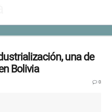
ndustrialización, una de
en Bolivia
0