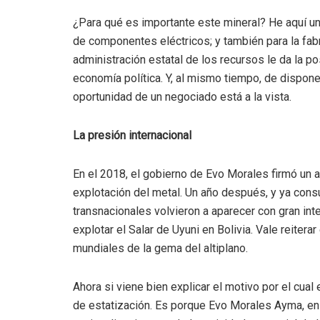
¿Para qué es importante este mineral? He aquí una
de componentes eléctricos; y también para la fabr
administración estatal de los recursos le da la p
economía política. Y, al mismo tiempo, de disponer 
oportunidad de un negociado está a la vista.
La presión internacional
En el 2018, el gobierno de Evo Morales firmó un a
explotación del metal. Un año después, y ya cons
transnacionales volvieron a aparecer con gran int
explotar el Salar de Uyuni en Bolivia. Vale reitera
mundiales de la gema del altiplano.
Ahora si viene bien explicar el motivo por el cual
de estatización. Es porque Evo Morales Ayma, en 