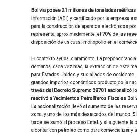
Bolivia posee 21 millones de toneladas métricas d
Información (ABI) y certificado por la empresa e
para la construcción de aparatos electrónicos por
representa, aproximadamente, el
70% de las rese
disposición de un cuasi-monopolio en el comercio 
El contexto ayuda, claramente. La preponderancia 
demanda, cada vez más, la extracción de este mate
para Estados Unidos y sus aliados de occidente. 
grandes imperios económicos producto de la nac
través del Decreto Supremo 28701 nacionalizó los
reactivó a Yacimientos Petrolíferos Fiscales Bol
La nacionalización llevó al aumento de las reserv
zona, y uno de los más destacados del mundo.
S
i
tarde se sumó al proceso Entel, y al siguiente la p
a contar con petróleo como para comercializar y