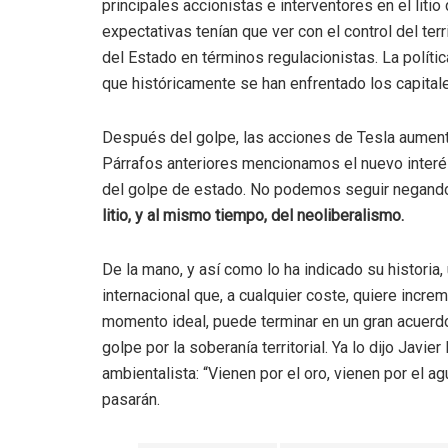
principales accionistas e interventores en el liti
expectativas tenían que ver con el control del ter
del Estado en términos regulacionistas. La políti
que históricamente se han enfrentado los capita
Después del golpe, las acciones de Tesla aumenta
Párrafos anteriores mencionamos el nuevo interés d
del golpe de estado. No podemos seguir negando
litio, y al mismo tiempo, del neoliberalismo.
De la mano, y así como lo ha indicado su historia,
internacional que, a cualquier coste, quiere incre
momento ideal, puede terminar en un gran acuerdo
golpe por la soberanía territorial. Ya lo dijo Javi
ambientalista: “Vienen por el oro, vienen por el a
pasarán.