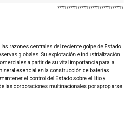
????????????????????????????????????
e las razones centrales del reciente golpe de Estado
reservas globales. Su explotación e industrialización
erciales a partir de su vital importancia para la
mineral esencial en la construcción de baterías
mantener el control del Estado sobre el litio y
 de las corporaciones multinacionales por apropiarse