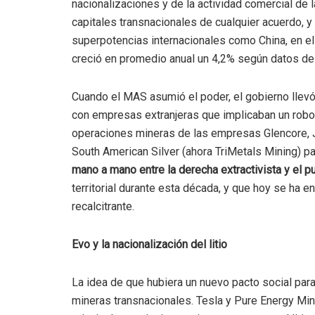
nacionalizaciones y de la actividad comercial de l
capitales transnacionales de cualquier acuerdo, y 
superpotencias internacionales como China, en el 
creció en promedio anual un 4,2% según datos de
Cuando el MAS asumió el poder, el gobierno llevó
con empresas extranjeras que implicaban un robo 
operaciones mineras de las empresas Glencore, J
South American Silver (ahora TriMetals Mining) p
mano a mano entre la derecha extractivista y el p
territorial durante esta década, y que hoy se ha
recalcitrante.
Evo y la nacionalización del litio
La idea de que hubiera un nuevo pacto social para 
mineras transnacionales. Tesla y Pure Energy Min