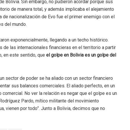
o de Bolivia. Sin embargo, no pudieron acordar porque sus
ritorio de manera total, y además implicaba el alejamiento
ca de nacionalización de Evo fue el primer enemigo con el
les del mundo.
ron exponencialmente, llegando a un techo histórico.
e las internacionales financieras en el territorio a partir
, en este sentido, que
el golpe en Bolivia es un golpe del
 un sector de poder se ha aliado con un sector financiero
mentar sus balances comerciales. El aliado perfecto, en un
 comercial. No ver la relación es negar que el golpe es un
er Rodríguez Pardo, mítico militante del movimiento
gua, vienen por todo”. Junto a Bolivia, decimos que no