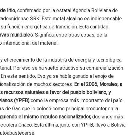
e litio
, confirmado por la
estatal Agencia Boliviana de
stadounidense SRK. Este metal
alcalino es indispensable
 su función energética de transición. Esta cantidad
rvas mundiales
. Significa, entre otras cosas, de la
internacional del material.
y el crecimiento de la industria de energía y tecnológica
rial. Por eso se ha vuelto atractivo su comercialización
En este sentido, Evo ya se había ganado el enojo de
ionalización de muchos sectores.
En el 2006, Morales, a
 recursos naturales a favor del pueblo boliviano, y
ivianos (YPFB)
como la empresa más importante del país.
as de Gas que lo colocó como principal productor en la
guiendo el mismo impulso nacionalizador,
dos
años más
etrolera Chaco. Esta última, junto con YPFB, llevó a Bolivia
 autoabastecerse.