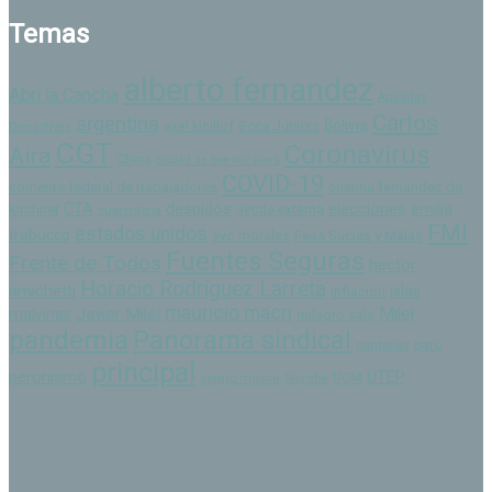
Temas
alberto fernandez
Abrí la Cancha
Apiladas
Carlos
argentina
Bolivia
axel kicillof
Boca Juniors
Deportivas
CGT
Coronavirus
Aira
China
ciudad de buenos aires
COVID-19
corriente federal de trabajadores
cristina fernandez de
despidos
CTA
elecciones
emilia
kirchner
cuarentena
deuda externa
FMI
estados unidos
trabucco
Feas Sucias y Malas
evo morales
Fuentes Seguras
Frente de Todos
hector
Horacio Rodríguez Larreta
amichetti
islas
inflación
mauricio macri
Milei
Javier Milei
malvinas
milagro sala
pandemia
Panorama sindical
paro
paritarias
principal
peronismo
UTEP
sergio massa
Sipreba
UOM