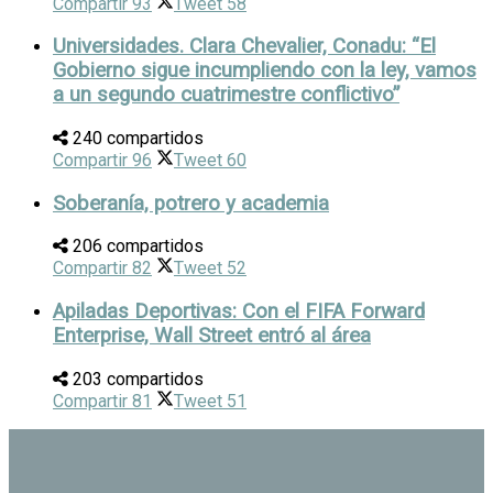
Compartir
93
Tweet
58
Universidades. Clara Chevalier, Conadu: “El
Gobierno sigue incumpliendo con la ley, vamos
a un segundo cuatrimestre conflictivo”
240 compartidos
Compartir
96
Tweet
60
Soberanía, potrero y academia
206 compartidos
Compartir
82
Tweet
52
Apiladas Deportivas: Con el FIFA Forward
Enterprise, Wall Street entró al área
203 compartidos
Compartir
81
Tweet
51