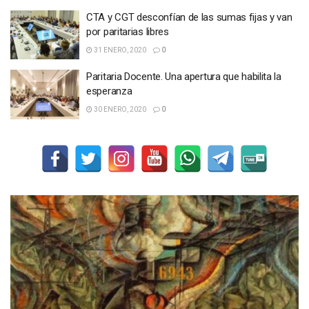
CTA y CGT desconfían de las sumas fijas y van
por paritarias libres
31 ENERO, 2020
0
Paritaria Docente. Una apertura que habilita la
esperanza
30 ENERO, 2020
0