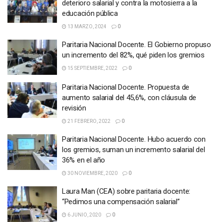
deterioro salarial y contra la motosierra a la
educación pública
13 MARZO, 2024
0
Paritaria Nacional Docente. El Gobierno propuso
un incremento del 82%, qué piden los gremios
15 SEPTIEMBRE, 2022
0
Paritaria Nacional Docente. Propuesta de
aumento salarial del 45,6%, con cláusula de
revisión
21 FEBRERO, 2022
0
Paritaria Nacional Docente. Hubo acuerdo con
los gremios, suman un incremento salarial del
36% en el año
30 NOVIEMBRE, 2020
0
Laura Man (CEA) sobre paritaria docente:
“Pedimos una compensación salarial”
6 JUNIO, 2020
0