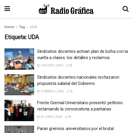
Home
Tag
UDA
Etiqueta:
UDA
Sindicatos docentes activan plan de lucha con la
vuelta a clases: los detalles y reclamos
1 AGOSTO, 2026
0
Sindicatos docentes nacionales rechazaron
propuesta salarial del Gobierno
13 MARZO, 2026
0
Frente Gremial Universitario presentó petitorio
reclamando la convocatoria a paritarias
25 JUNIO, 2024
0
Paran gremios universitarios por el brutal