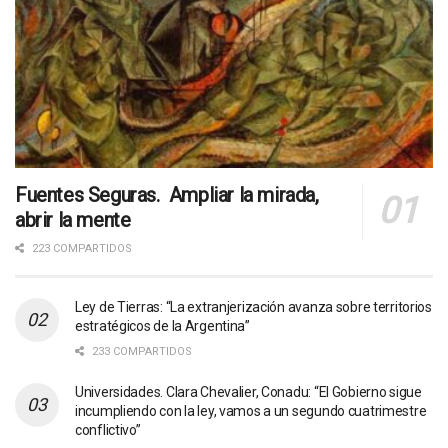
Fuentes Seguras. Ampliar la mirada,
abrir la mente
223 COMPARTIDOS
Ley de Tierras: “La extranjerización avanza sobre territorios
estratégicos de la Argentina”
233 COMPARTIDOS
Universidades. Clara Chevalier, Conadu: “El Gobierno sigue
incumpliendo con la ley, vamos a un segundo cuatrimestre
conflictivo”