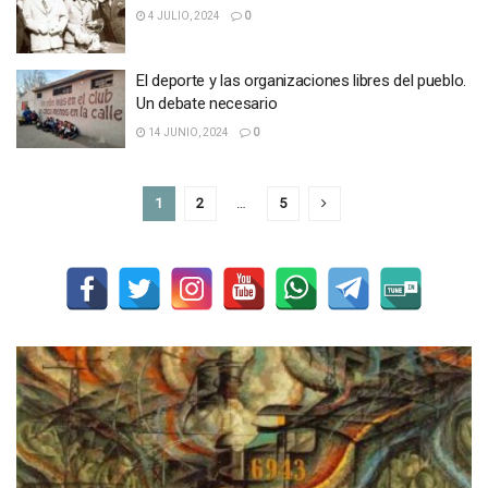
4 JULIO, 2024
0
El deporte y las organizaciones libres del pueblo.
Un debate necesario
14 JUNIO, 2024
0
1
2
…
5