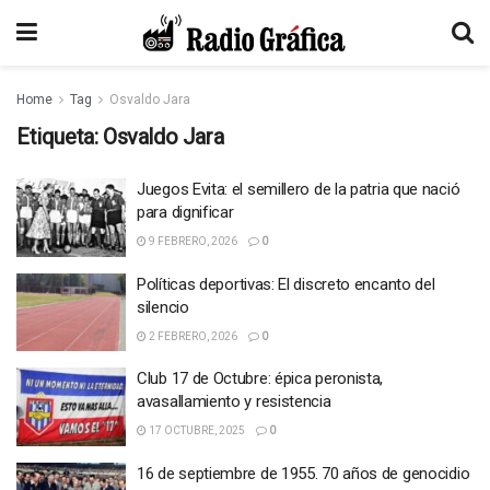
Home
Tag
Osvaldo Jara
Etiqueta:
Osvaldo Jara
Juegos Evita: el semillero de la patria que nació
para dignificar
9 FEBRERO, 2026
0
Políticas deportivas: El discreto encanto del
silencio
2 FEBRERO, 2026
0
Club 17 de Octubre: épica peronista,
avasallamiento y resistencia
17 OCTUBRE, 2025
0
16 de septiembre de 1955. 70 años de genocidio