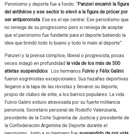
Peronismo y deporte fue a fondo: “
Panzeri encarnó la figura
del antihéroe y ese sector lo elevó a la figura de prócer por
ser antiperonista
. Ese es el eje central. Ese periodismo que
no reniega de su progresismo pero si reniega de aceptar
que el peronismo fue fundante para el deporte batiendo la
idea que brindó todo lo bueno y todo lo malo al deporte”.
Panzeri y la prensa cómplice, liberal o progresista, pocas
veces indagó en profundidad
la vida de los más de 500
atletas suspendidos
. Los hermanos
Fulvio y Félix Galimi
fueron esgrimistas excepcionales. Sus hazañas deportivas
llegaron a la tapa de las revistas y llevaron su deporte,
propio de clubes de elite, a los barrios populares. La vida
Fulvio Galimi estuvo atravesada por su fuerte militancia
peronista. Secretario personal de Rodolfo Valenzuela,
presidente de la Corte Suprema de Justicia y presidente de
la Confederación Argentina de Deporte durante el
peronismo. Junto a su hermano fue
suspendido de por vida