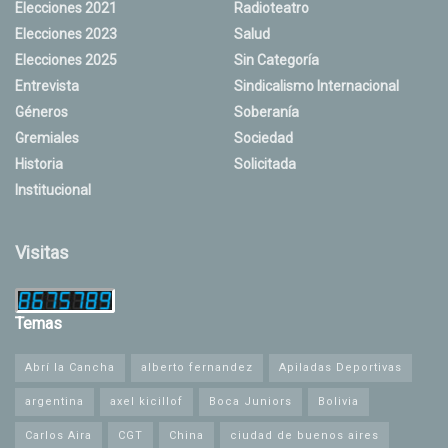
Elecciones 2021
Radioteatro
Elecciones 2023
Salud
Elecciones 2025
Sin Categoría
Entrevista
Sindicalismo Internacional
Géneros
Soberanía
Gremiales
Sociedad
Historia
Solicitada
Institucional
Visitas
Temas
Abrí la Cancha
alberto fernandez
Apiladas Deportivas
argentina
axel kicillof
Boca Juniors
Bolivia
Carlos Aira
CGT
China
ciudad de buenos aires