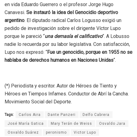
en vida Eduardo Guerrero o el profesor Jorge Hugo
Canavesi.
Se instauró la idea del Genocidio deportivo
argentino
. El diputado radical Carlos Logusso exigió un
pedido de investigación sobre el dirigente Víctor Lupo
porque le pareció “
una demasía el calificativo
“. A Lobusso
nadie lo recuerda por su labor legislativa. Con satisfacción,
Lupo nos expresó: “
Fue un genocidio, porque en 1955 no se
hablaba de derechos humanos en Naciones Unidas
“.
(*) Periodista y escritor. Autor de Héroes de Tiento y
Héroes en Tiempos Infames. Conductor de Abrí la Cancha.
Movimiento Social del Deporte.
Tags:
Carlos Aira
Dante Panzeri
Delfo Cabrera
José María Gatica
Mary Terán de Weiss
Osvaldo Jara
Osvaldo Suárez
peronismo
Victor Lupo