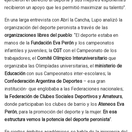
recibieron un apoyo que les permitió maximizar su talento”.
En una larga entrevista con Abrí la Cancha, Lupo analizó la
organización del deporte peronista a través de las
organizaciones libres del pueblo
: “El deporte estaba en
manos de la
Fundación Eva Perón
y los campeonatos
infantiles y juveniles; la
CGT
con el Campeonato de los
trabajadores; el
Comité Olímpico Interuniversitario
que
organizaba las Olimpíadas universitarias, el
ministerio de
Educación
con sus Campeonatos inter-escolares; la
Confederación Argentina de Deportes
– esa gran
institución- que englobaba a las Federaciones nacionales;
la Federación de Clubes Sociales Deportivos y Amateurs
,
donde participaban los clubes de barrio y los
Ateneos Eva
Perón
, para la promoción del deporte y la mujer.
En esa
estructura vemos la potencia del deporte peronista
“.
En ciertos ámbitos académicos se habla de la injerencia del