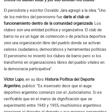
El periodista y escritor Osvaldo Jara agregó a la idea: “Uno
de los méritos del peronismo fue
darle al club un
funcionamiento dentro de la comunidad organizada
. Los
clubes son una entidad política y organizativa. El club de
barrio no es un lugar de contención o de práctica deportiva
sino una organización libre del pueblo donde se activan
valores ciudadanos, democráticos y herramientas políticas.
El peronismo no inventó los clubes de barrio pero si los
transformó en organizaciones libres del pueblo vitales en
la democracia participativa”.
Víctor Lupo
, en su libro
Historia Política del Deporte
Argentino
, publicó: “Es insensato decir que el auge
deportivo argentino comenzó con el Justicialismo. Si es
verificable que en el marco de dignificación que se
experimentó entre 1943 y 1955, muchísimos argentinos
ejercieron el derecho al deporte y sus mejores exponentes