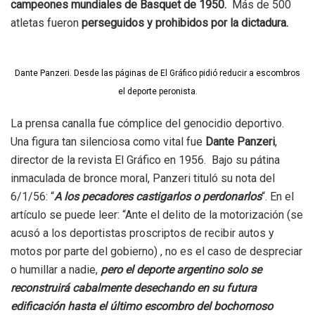
campeones mundiales de Basquet de 1950.
Más de 500
atletas fueron
perseguidos y prohibidos por la dictadura.
Dante Panzeri. Desde las páginas de El Gráfico pidió reducir a escombros
el deporte peronista.
La prensa canalla fue cómplice del genocidio deportivo.
Una figura tan silenciosa como vital fue
Dante Panzeri
,
director de la revista El Gráfico en 1956. Bajo su pátina
inmaculada de bronce moral, Panzeri tituló su nota del
6/1/56: “
A los pecadores castigarlos o perdonarlos
“. En el
artículo se puede leer: “Ante el delito de la motorización (se
acusó a los deportistas proscriptos de recibir autos y
motos por parte del gobierno) , no es el caso de despreciar
o humillar a nadie,
pero el deporte argentino solo se
reconstruirá cabalmente desechando en su futura
edificación hasta el último escombro del bochornoso