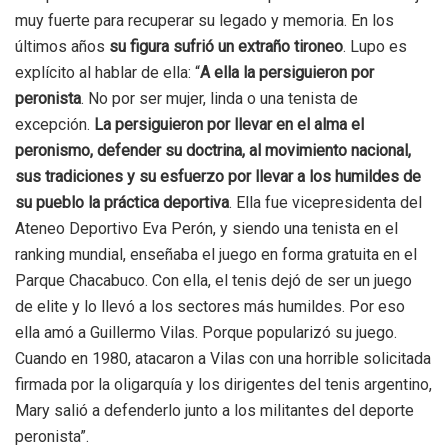
muy fuerte para recuperar su legado y memoria. En los
últimos años
su figura sufrió un extraño tironeo
. Lupo es
explícito al hablar de ella: “
A ella la persiguieron por
peronista
. No por ser mujer, linda o una tenista de
excepción.
La persiguieron por llevar en el alma el
peronismo, defender su doctrina, al movimiento nacional,
sus tradiciones y su esfuerzo por llevar a los humildes de
su pueblo la práctica deportiva
. Ella fue vicepresidenta del
Ateneo Deportivo Eva Perón, y siendo una tenista en el
ranking mundial, enseñaba el juego en forma gratuita en el
Parque Chacabuco. Con ella, el tenis dejó de ser un juego
de elite y lo llevó a los sectores más humildes. Por eso
ella amó a Guillermo Vilas. Porque popularizó su juego.
Cuando en 1980, atacaron a Vilas con una horrible solicitada
firmada por la oligarquía y los dirigentes del tenis argentino,
Mary salió a defenderlo junto a los militantes del deporte
peronista”.