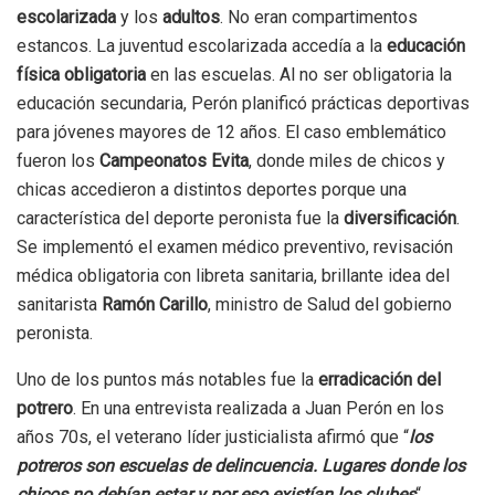
escolarizada
y los
adultos
. No eran compartimentos
estancos. La juventud escolarizada accedía a la
educación
física obligatoria
en las escuelas. Al no ser obligatoria la
educación secundaria, Perón planificó prácticas deportivas
para jóvenes mayores de 12 años. El caso emblemático
fueron los
Campeonatos Evita
, donde miles de chicos y
chicas accedieron a distintos deportes porque una
característica del deporte peronista fue la
diversificación
.
Se implementó el examen médico preventivo, revisación
médica obligatoria con libreta sanitaria, brillante idea del
sanitarista
Ramón Carillo
, ministro de Salud del gobierno
peronista.
Uno de los puntos más notables fue la
erradicación del
potrero
. En una entrevista realizada a Juan Perón en los
años 70s, el veterano líder justicialista afirmó que “
los
potreros son escuelas de delincuencia. Lugares donde los
chicos no debían estar y por eso existían los clubes
“.