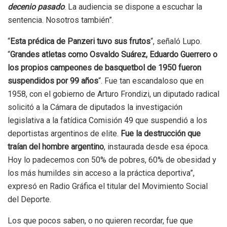
decenio pasado
. La audiencia se dispone a escuchar la
sentencia. Nosotros también”.
“
Esta prédica de Panzeri tuvo sus frutos
“, señaló Lupo.
“
Grandes atletas como Osvaldo Suárez, Eduardo Guerrero o
los propios campeones de basquetbol de 1950 fueron
suspendidos por 99 años
“. Fue tan escandaloso que en
1958, con el gobierno de Arturo Frondizi, un diputado radical
solicitó a la Cámara de diputados la investigación
legislativa a la fatídica Comisión 49 que suspendió a los
deportistas argentinos de elite.
Fue la destrucción que
traían del hombre argentino
, instaurada desde esa época.
Hoy lo padecemos con 50% de pobres, 60% de obesidad y
los más humildes sin acceso a la práctica deportiva”,
expresó en Radio Gráfica el titular del Movimiento Social
del Deporte.
Los que pocos saben, o no quieren recordar, fue que