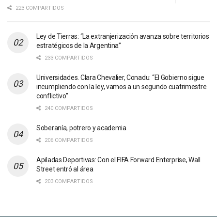
223 COMPARTIDOS
Ley de Tierras: “La extranjerización avanza sobre territorios
estratégicos de la Argentina”
233 COMPARTIDOS
Universidades. Clara Chevalier, Conadu: “El Gobierno sigue
incumpliendo con la ley, vamos a un segundo cuatrimestre
conflictivo”
240 COMPARTIDOS
Soberanía, potrero y academia
206 COMPARTIDOS
Apiladas Deportivas: Con el FIFA Forward Enterprise, Wall
Street entró al área
203 COMPARTIDOS