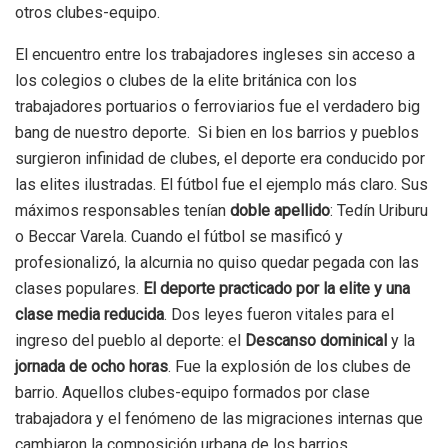
otros clubes-equipo.
El encuentro entre los trabajadores ingleses sin acceso a
los colegios o clubes de la elite británica con los
trabajadores portuarios o ferroviarios fue el verdadero big
bang de nuestro deporte. Si bien en los barrios y pueblos
surgieron infinidad de clubes, el deporte era conducido por
las elites ilustradas. El fútbol fue el ejemplo más claro. Sus
máximos responsables tenían
doble apellido
: Tedín Uriburu
o Beccar Varela. Cuando el fútbol se masificó y
profesionalizó, la alcurnia no quiso quedar pegada con las
clases populares.
El deporte practicado por la elite y una
clase media reducida
. Dos leyes fueron vitales para el
ingreso del pueblo al deporte: el
Descanso dominical
y la
jornada de ocho horas
. Fue la explosión de los clubes de
barrio. Aquellos clubes-equipo formados por clase
trabajadora y el fenómeno de las migraciones internas que
cambiaron la composición urbana de los barrios.