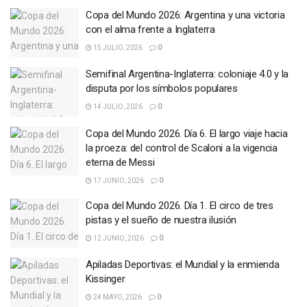
Copa del Mundo 2026: Argentina y una victoria
con el alma frente a Inglaterra
15 JULIO, 2026
0
Semifinal Argentina-Inglaterra: coloniaje 4.0 y la
disputa por los símbolos populares
14 JULIO, 2026
0
Copa del Mundo 2026. Día 6. El largo viaje hacia
la proeza: del control de Scaloni a la vigencia
eterna de Messi
17 JUNIO, 2026
0
Copa del Mundo 2026. Día 1. El circo de tres
pistas y el sueño de nuestra ilusión
12 JUNIO, 2026
0
Apiladas Deportivas: el Mundial y la enmienda
Kissinger
24 MAYO, 2026
0