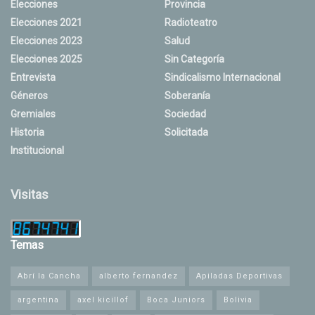
Elecciones
Provincia
Elecciones 2021
Radioteatro
Elecciones 2023
Salud
Elecciones 2025
Sin Categoría
Entrevista
Sindicalismo Internacional
Géneros
Soberanía
Gremiales
Sociedad
Historia
Solicitada
Institucional
Visitas
Temas
Abrí la Cancha
alberto fernandez
Apiladas Deportivas
argentina
axel kicillof
Boca Juniors
Bolivia