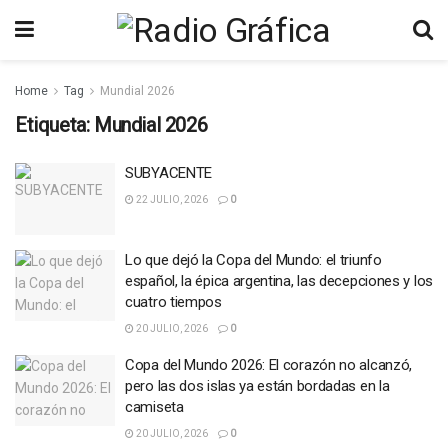
Home
Tag
Mundial 2026
Etiqueta:
Mundial 2026
SUBYACENTE
22 JULIO, 2026
0
Lo que dejó la Copa del Mundo: el triunfo
español, la épica argentina, las decepciones y los
cuatro tiempos
20 JULIO, 2026
0
Copa del Mundo 2026: El corazón no alcanzó,
pero las dos islas ya están bordadas en la
camiseta
20 JULIO, 2026
0