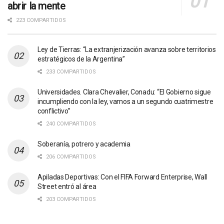
abrir la mente
223 COMPARTIDOS
Ley de Tierras: “La extranjerización avanza sobre territorios
estratégicos de la Argentina”
233 COMPARTIDOS
Universidades. Clara Chevalier, Conadu: “El Gobierno sigue
incumpliendo con la ley, vamos a un segundo cuatrimestre
conflictivo”
240 COMPARTIDOS
Soberanía, potrero y academia
206 COMPARTIDOS
Apiladas Deportivas: Con el FIFA Forward Enterprise, Wall
Street entró al área
203 COMPARTIDOS