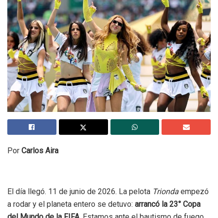
Por
Carlos Aira
El día llegó. 11 de junio de 2026. La pelota
Trionda
empezó
a rodar y el planeta entero se detuvo:
arrancó la 23° Copa
del Mundo de la FIFA
. Estamos ante el bautismo de fuego