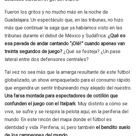
Fueron los gritos y no mucho más en la noche de
Guadalajara. Un espectáculo que, en las tribunas, no hizo
más que continuar la saga que ya habíamos visto en las
tribunas durante el debut de México y Sudáfrica:
¿Qué es
esa pavada de andar cantando “¡Olé!” cuando apenas van
treinta segundos de juego?
¿Qué se festeja? ¿Un pase
lateral entre dos defensores centrales?
Tal vez no sea más que la amarga resultante de este fútbol
globalizado, un show empaquetado para el consumo rápido
que engendra un sentir tribuneando muy alejado del nuestro.
Una farsa montada para espectadores de cotillón que
confunden el juego con el Italpark
. Muy distinto a cómo se
vive, se sufre y se respira la pelota aquí, en la periferia del
mundo. En este rincón del mapa donde el fútbol es
identidad y vida. Periferia, sí, pero también
el bendito suelo
de los campeones del mundo
.