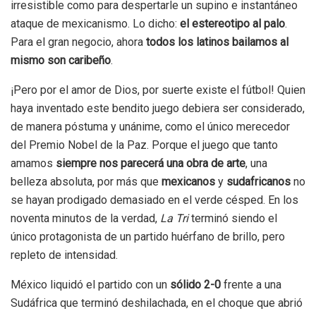
irresistible como para despertarle un supino e instantáneo
ataque de mexicanismo. Lo dicho:
el estereotipo al palo
.
Para el gran negocio, ahora
todos
los latinos bailamos al
mismo son caribeño
.
¡Pero por el amor de Dios, por suerte existe el fútbol! Quien
haya inventado este bendito juego debiera ser considerado,
de manera póstuma y unánime, como el único merecedor
del Premio Nobel de la Paz. Porque el juego que tanto
amamos
siempre nos parecerá una obra de arte
, una
belleza absoluta, por más que
mexicanos
y
sudafricanos
no
se hayan prodigado demasiado en el verde césped. En los
noventa minutos de la verdad,
La Tri
terminó siendo el
único protagonista de un partido huérfano de brillo, pero
repleto de intensidad.
México liquidó el partido con un
sólido 2-0
frente a una
Sudáfrica que terminó deshilachada, en el choque que abrió