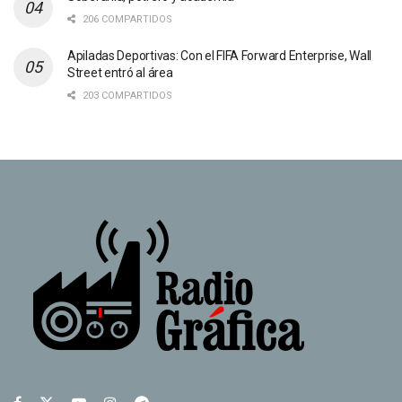
206 COMPARTIDOS
Apiladas Deportivas: Con el FIFA Forward Enterprise, Wall
Street entró al área
203 COMPARTIDOS