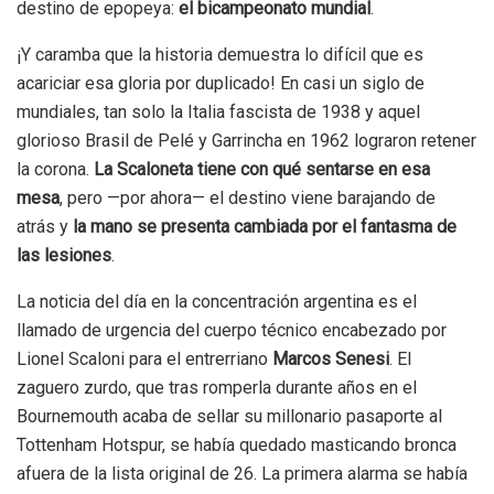
destino de epopeya:
el bicampeonato mundial
.
¡Y caramba que la historia demuestra lo difícil que es
acariciar esa gloria por duplicado! En casi un siglo de
mundiales, tan solo la Italia fascista de 1938 y aquel
glorioso Brasil de Pelé y Garrincha en 1962 lograron retener
la corona.
La Scaloneta tiene con qué sentarse en esa
mesa
, pero —por ahora— el destino viene barajando de
atrás y
la mano se presenta cambiada por el fantasma de
las lesiones
.
La noticia del día en la concentración argentina es el
llamado de urgencia del cuerpo técnico encabezado por
Lionel Scaloni para el entrerriano
Marcos Senesi
. El
zaguero zurdo, que tras romperla durante años en el
Bournemouth acaba de sellar su millonario pasaporte al
Tottenham Hotspur, se había quedado masticando bronca
afuera de la lista original de 26. La primera alarma se había