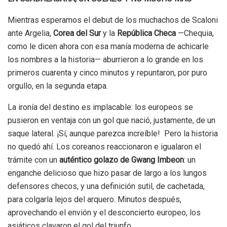
Mientras esperamos el debut de los muchachos de Scaloni
ante Argelia,
Corea del Sur
y la
República Checa
—Chequia,
como le dicen ahora con esa manía moderna de achicarle
los nombres a la historia— aburrieron a lo grande en los
primeros cuarenta y cinco minutos y repuntaron, por puro
orgullo, en la segunda etapa.
La ironía del destino es implacable: los europeos se
pusieron en ventaja con un gol que nació, justamente, de un
saque lateral. ¡Sí, aunque parezca increíble! Pero la historia
no quedó ahí. Los coreanos reaccionaron e igualaron el
trámite con un
auténtico golazo de Gwang Imbeon
: un
enganche delicioso que hizo pasar de largo a los lungos
defensores checos, y una definición sutil, de cachetada,
para colgarla lejos del arquero. Minutos después,
aprovechando el envión y el desconcierto europeo, los
asiáticos clavaron el gol del triunfo.