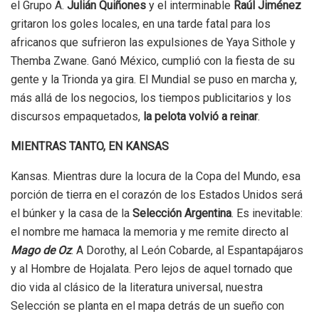
el Grupo A.
Julián Quiñones
y el interminable
Raúl Jiménez
gritaron los goles locales, en una tarde fatal para los
africanos que sufrieron las expulsiones de Yaya Sithole y
Themba Zwane. Ganó México, cumplió con la fiesta de su
gente y la Trionda ya gira. El Mundial se puso en marcha y,
más allá de los negocios, los tiempos publicitarios y los
discursos empaquetados,
la pelota volvió a reinar
.
MIENTRAS TANTO, EN KANSAS
Kansas. Mientras dure la locura de la Copa del Mundo, esa
porción de tierra en el corazón de los Estados Unidos será
el búnker y la casa de la
Selección Argentina
. Es inevitable:
el nombre me hamaca la memoria y me remite directo al
Mago de Oz
. A Dorothy, al León Cobarde, al Espantapájaros
y al Hombre de Hojalata. Pero lejos de aquel tornado que
dio vida al clásico de la literatura universal, nuestra
Selección se planta en el mapa detrás de un sueño con