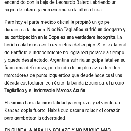
encendido con la baja de Leonardo Balerdi, abriendo un
signo de interrogación enorme en la última línea.
Pero hoy el parte médico oficial le propinó un golpe
durísimo a la ilusión:
Nicolás Tagliafico sufrió un desgarro y
su participación en la Copa es una verdadera incógnita
. La
herida cala hondo en la estructura del equipo. Si el ex lateral
de Banfield e Independiente no logra recuperarse a tiempo
y queda desafectado, Argentina sufriría un golpe letal en su
fisonomía defensiva, perdiendo de un plumazo a los dos
marcadores de punta izquierdos que desde hace casi una
década custodiaron con éxito la banda izquierda:
el propio
Tagliafico y el indomable Marcos Acuña
.
El camino hacia la inmortalidad ya empezó, y el viento en
Kansas sopla fuerte. Habrá que sacar a relucir el corazón
para gambetear la adversidad.
EN GUADALAJARA, UN GOLAZO Y NO MUCHO MAS