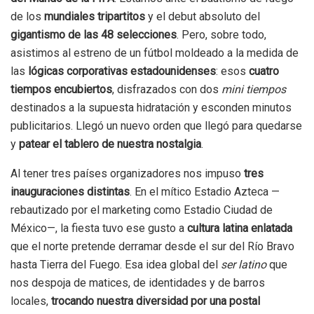
de los
mundiales tripartitos
y el debut absoluto del
gigantismo de las 48 selecciones
. Pero, sobre todo,
asistimos al estreno de un fútbol moldeado a la medida de
las
lógicas corporativas estadounidenses
: esos
cuatro
tiempos encubiertos
, disfrazados con dos
mini tiempos
destinados a la supuesta hidratación y esconden minutos
publicitarios. Llegó un nuevo orden que llegó para quedarse
y
patear el tablero de nuestra nostalgia
.
Al tener tres países organizadores nos impuso
tres
inauguraciones distintas
. En el mítico Estadio Azteca —
rebautizado por el marketing como Estadio Ciudad de
México—, la fiesta tuvo ese gusto a
cultura latina enlatada
que el norte pretende derramar desde el sur del Río Bravo
hasta Tierra del Fuego. Esa idea global del
ser latino
que
nos despoja de matices, de identidades y de barros
locales,
trocando nuestra diversidad por una postal