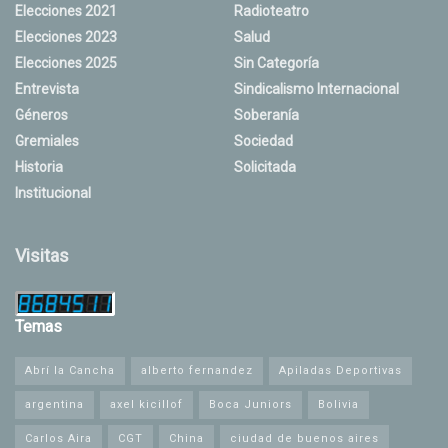
Elecciones 2021
Radioteatro
Elecciones 2023
Salud
Elecciones 2025
Sin Categoría
Entrevista
Sindicalismo Internacional
Géneros
Soberanía
Gremiales
Sociedad
Historia
Solicitada
Institucional
Visitas
Temas
Abrí la Cancha
alberto fernandez
Apiladas Deportivas
argentina
axel kicillof
Boca Juniors
Bolivia
Carlos Aira
CGT
China
ciudad de buenos aires