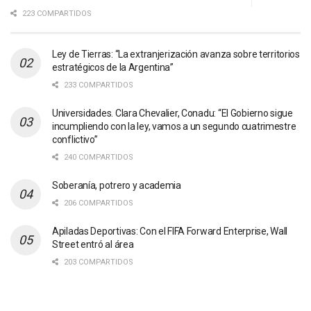
223 COMPARTIDOS
Ley de Tierras: “La extranjerización avanza sobre territorios
estratégicos de la Argentina”
233 COMPARTIDOS
Universidades. Clara Chevalier, Conadu: “El Gobierno sigue
incumpliendo con la ley, vamos a un segundo cuatrimestre
conflictivo”
240 COMPARTIDOS
Soberanía, potrero y academia
206 COMPARTIDOS
Apiladas Deportivas: Con el FIFA Forward Enterprise, Wall
Street entró al área
203 COMPARTIDOS