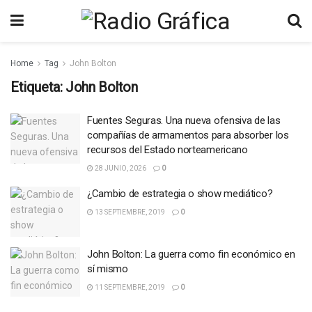
Home
Tag
John Bolton
Etiqueta:
John Bolton
Fuentes Seguras. Una nueva ofensiva de las
compañías de armamentos para absorber los
recursos del Estado norteamericano
28 JUNIO, 2026
0
¿Cambio de estrategia o show mediático?
13 SEPTIEMBRE, 2019
0
John Bolton: La guerra como fin económico en
sí mismo
11 SEPTIEMBRE, 2019
0