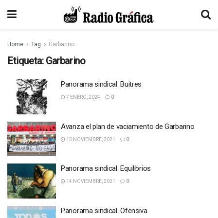
Home
Tag
Garbarino
Etiqueta:
Garbarino
Panorama sindical. Buitres
7 ENERO, 2024
0
Avanza el plan de vaciamiento de Garbarino
15 NOVIEMBRE, 2021
0
Panorama sindical. Equilibrios
14 NOVIEMBRE, 2021
0
Panorama sindical. Ofensiva