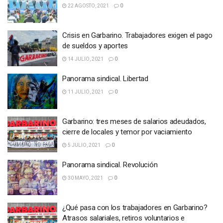
22 AGOSTO, 2021
0
Crisis en Garbarino. Trabajadores exigen el pago
de sueldos y aportes
14 JULIO, 2021
0
Panorama sindical. Libertad
11 JULIO, 2021
0
Garbarino: tres meses de salarios adeudados,
cierre de locales y temor por vaciamiento
5 JULIO, 2021
0
Panorama sindical. Revolución
30 MAYO, 2021
0
¿Qué pasa con los trabajadores en Garbarino?
Atrasos salariales, retiros voluntarios e