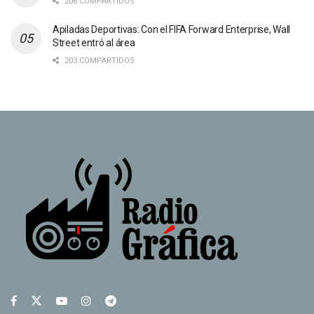
206 COMPARTIDOS
Apiladas Deportivas: Con el FIFA Forward Enterprise, Wall
Street entró al área
203 COMPARTIDOS