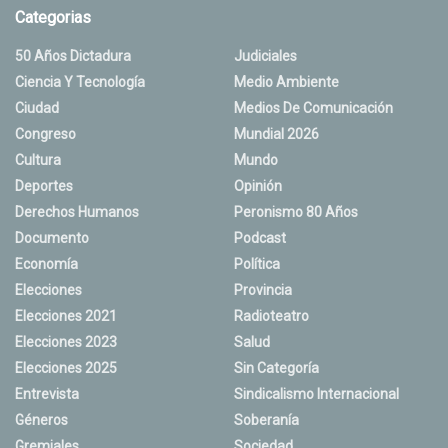
Categorias
50 Años Dictadura
Judiciales
Ciencia Y Tecnología
Medio Ambiente
Ciudad
Medios De Comunicación
Congreso
Mundial 2026
Cultura
Mundo
Deportes
Opinión
Derechos Humanos
Peronismo 80 Años
Documento
Podcast
Economía
Política
Elecciones
Provincia
Elecciones 2021
Radioteatro
Elecciones 2023
Salud
Elecciones 2025
Sin Categoría
Entrevista
Sindicalismo Internacional
Géneros
Soberanía
Gremiales
Sociedad