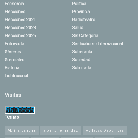
Economía
Política
Elecciones
Provincia
Elecciones 2021
Radioteatro
Elecciones 2023
Salud
Elecciones 2025
Sin Categoría
Entrevista
Sindicalismo Internacional
Géneros
Soberanía
Gremiales
Sociedad
Historia
Solicitada
Institucional
Visitas
Temas
Abrí la Cancha
alberto fernandez
Apiladas Deportivas