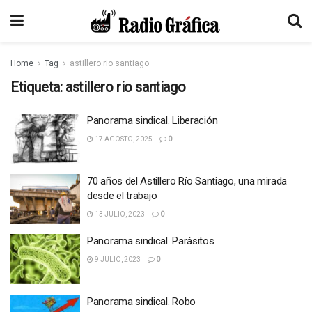
Home
Tag
astillero rio santiago
Etiqueta:
astillero rio santiago
Panorama sindical. Liberación
17 AGOSTO, 2025
0
70 años del Astillero Río Santiago, una mirada
desde el trabajo
13 JULIO, 2023
0
Panorama sindical. Parásitos
9 JULIO, 2023
0
Panorama sindical. Robo