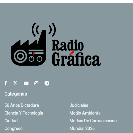
Categorias
50 Años Dictadura
Judiciales
Ciencia Y Tecnología
Medio Ambiente
Ciudad
Medios De Comunicación
Congreso
Mundial 2026