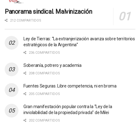
Panorama sindical. Malvinización
212 COMPARTIDOS
Ley de Tierras: “La extranjerización avanza sobre territorios
estratégicos de la Argentina”
236 COMPARTIDOS
Soberanía, potrero y academia
208 COMPARTIDOS
Fuentes Seguras. Libre competencia, ni en broma
205 COMPARTIDOS
Gran manifestación popular contra la “Ley de la
inviolabilidad de la propiedad privada” de Milei
202 COMPARTIDOS