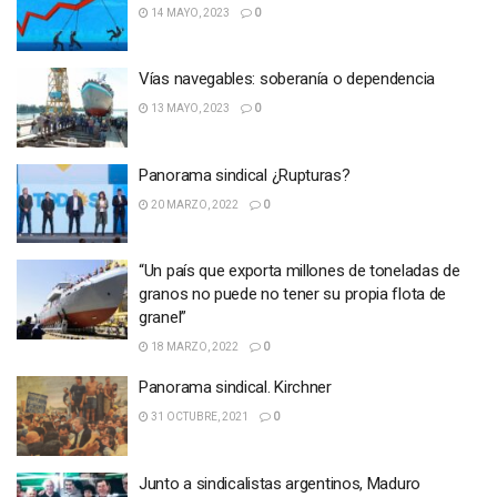
14 MAYO, 2023
0
Vías navegables: soberanía o dependencia
13 MAYO, 2023
0
Panorama sindical ¿Rupturas?
20 MARZO, 2022
0
“Un país que exporta millones de toneladas de
granos no puede no tener su propia flota de
granel”
18 MARZO, 2022
0
Panorama sindical. Kirchner
31 OCTUBRE, 2021
0
Junto a sindicalistas argentinos, Maduro