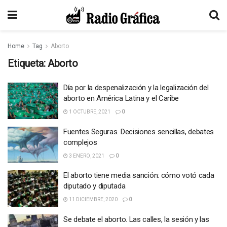
Home
Tag
Aborto
Etiqueta:
Aborto
Día por la despenalización y la legalización del
aborto en América Latina y el Caribe
1 OCTUBRE, 2021
0
Fuentes Seguras. Decisiones sencillas, debates
complejos
3 ENERO, 2021
0
El aborto tiene media sanción: cómo votó cada
diputado y diputada
11 DICIEMBRE, 2020
0
Se debate el aborto. Las calles, la sesión y las