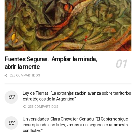
Fuentes Seguras. Ampliar la mirada,
abrir la mente
223 COMPARTIDOS
Ley de Tierras: “La extranjerización avanza sobre territorios
estratégicos de la Argentina”
233 COMPARTIDOS
Universidades. Clara Chevalier, Conadu: “El Gobierno sigue
incumpliendo con la ley, vamos a un segundo cuatrimestre
conflictivo”