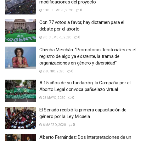
modificaciones del proyecto
10 DICIEMBRE, 2020
0
Con 77 votos a favor, hay dictamen para el
debate por el aborto
9 DICIEMBRE, 2020
0
Checha Merchán: “Promotoras Territoriales es el
registro de algo ya existente, la trama de
organizaciones en género y diversidad”
2 JUNIO, 2020
0
A 15 años de su fundación, la Campaña por el
Aborto Legal convoca pañuelazo virtual
28 MAYO, 2020
0
El Senado recibió la primera capacitación de
género por la Ley Micaela
6 MARZO, 2020
0
Alberto Fernández: Dos interpretaciones de un