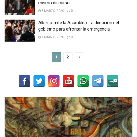
mismo discurso
3 MARZO, 2020
0
Alberto ante la Asamblea. La dirección del
gobierno para afrontar la emergencia
1 MARZO, 2020
0
1
2