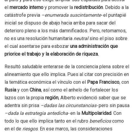
el
mercado interno
y promover la
redistribución
. Debido a la
catástrofe previa
–enumerada suscintamente-
el puntapié
inicial se dispuso de abajo hacia arriba para sacar del
deterioro pleno a los más damnificados. Pero, retomamos,
no es una resolución humanitaria
neutral
sino el piso sobre
el cual asentarse para esbozar
una administración que
priorice el trabajo y la elaboración de riqueza.
Resultó saludable enterarse de la conciencia plena sobre el
alineamiento que ello implica. Pues al citar con precisión en
la temática económica el vínculo con el
Papa Francisco
, con
Rusia
y con
China
, así como el anhelo de fortalecer los
lazos con la propia
región
, Alberto evidenció saber que se
adentra sin prisa
–dadas las circunstancias-
pero sin pausa
–dada la estrategia antedicha-
en la
Multipolaridad
. Con
todo lo que ello implica tanto en el rubro
beneficios
como
en el de
riesgos
. En ese marco, las consideraciones