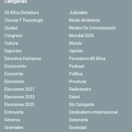
Categorias
50 Años Dictadura
Judiciales
Ciencia Y Tecnología
Medio Ambiente
Ciudad
Medios De Comunicación
Congreso
Mundial 2026
Cultura
Mundo
Deportes
Opinión
Derechos Humanos
Peronismo 80 Años
Documento
Podcast
Economía
Política
Elecciones
Provincia
Elecciones 2021
Radioteatro
Elecciones 2023
Salud
Elecciones 2025
Sin Categoría
Entrevista
Sindicalismo Internacional
Géneros
Soberanía
Gremiales
Sociedad