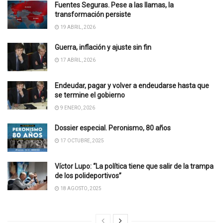
Fuentes Seguras. Pese a las llamas, la
transformación persiste
19 ABRIL, 2026
Guerra, inflación y ajuste sin fin
17 ABRIL, 2026
Endeudar, pagar y volver a endeudarse hasta que
se termine el gobierno
9 ENERO, 2026
Dossier especial. Peronismo, 80 años
17 OCTUBRE, 2025
Víctor Lupo: “La política tiene que salir de la trampa
de los polideportivos”
18 AGOSTO, 2025