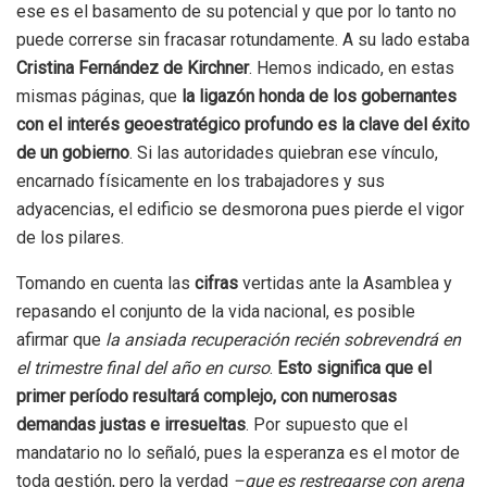
ese es el basamento de su potencial y que por lo tanto no
puede correrse sin fracasar rotundamente. A su lado estaba
Cristina Fernández de Kirchner
. Hemos indicado, en estas
mismas páginas, que
la ligazón honda de los gobernantes
con el interés geoestratégico profundo es la clave del éxito
de un gobierno
. Si las autoridades quiebran ese vínculo,
encarnado físicamente en los trabajadores y sus
adyacencias, el edificio se desmorona pues pierde el vigor
de los pilares.
Tomando en cuenta las
cifras
vertidas ante la Asamblea y
repasando el conjunto de la vida nacional, es posible
afirmar que
la ansiada recuperación recién sobrevendrá en
el trimestre final del año en curso
.
Esto significa que el
primer período resultará complejo, con numerosas
demandas justas e irresueltas
. Por supuesto que el
mandatario no lo señaló, pues la esperanza es el motor de
toda gestión, pero la verdad
–que es restregarse con arena