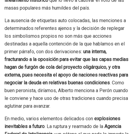
lineamiento histórico
que lo llevó a cautivar el voto de las
masas populares más humildes del país.
La ausencia de etiquetas auto colocadas, las menciones a
determinados referentes ajenos y la decisión de replegar
los simbolismos propios no son más que acciones
destinadas a aquella contención de la que hablamos en el
primer párrafo, con dos derivaciones:
una interna,
fracturando a la oposición para evitar que las capas medias
hagan de furgón de cola del proyecto oligárquico, y otra
externa, pues necesita el apoyo de naciones reactivas para
negociar la deuda en relativas buenas condiciones
. Como
buen peronista, diríamos, Alberto menciona a Perón cuando
le conviene y hace uso de otras tradiciones cuando precisa
aglutinar para avanzar.
En medio, varios elementos delicados con
explosiones
inevitables a futuro
. La ruptura y rearmado de la
Agencia