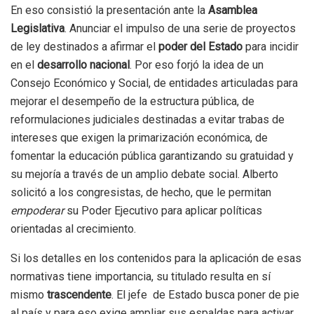
En eso consistió la presentación ante la
Asamblea
Legislativa
. Anunciar el impulso de una serie de proyectos
de ley destinados a afirmar el
poder del Estado
para incidir
en el
desarrollo nacional
. Por eso forjó la idea de un
Consejo Económico y Social, de entidades articuladas para
mejorar el desempeño de la estructura pública, de
reformulaciones judiciales destinadas a evitar trabas de
intereses que exigen la primarización económica, de
fomentar la educación pública garantizando su gratuidad y
su mejoría a través de un amplio debate social. Alberto
solicitó a los congresistas, de hecho, que le permitan
empoderar
su Poder Ejecutivo para aplicar políticas
orientadas al crecimiento.
Si los detalles en los contenidos para la aplicación de esas
normativas tiene importancia, su titulado resulta en sí
mismo
trascendente
. El jefe de Estado busca poner de pie
al país y para eso exige ampliar sus espaldas para activar