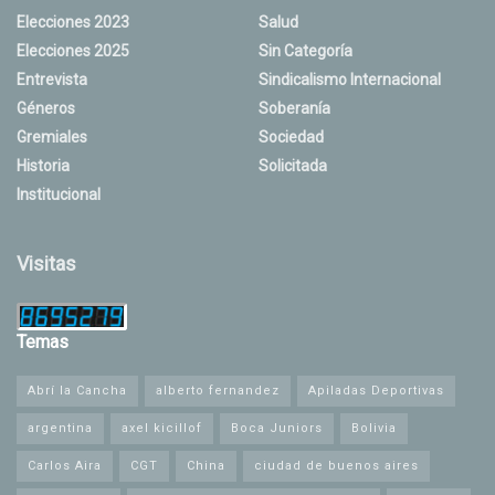
Elecciones 2023
Salud
Elecciones 2025
Sin Categoría
Entrevista
Sindicalismo Internacional
Géneros
Soberanía
Gremiales
Sociedad
Historia
Solicitada
Institucional
Visitas
Temas
Abrí la Cancha
alberto fernandez
Apiladas Deportivas
argentina
axel kicillof
Boca Juniors
Bolivia
Carlos Aira
CGT
China
ciudad de buenos aires