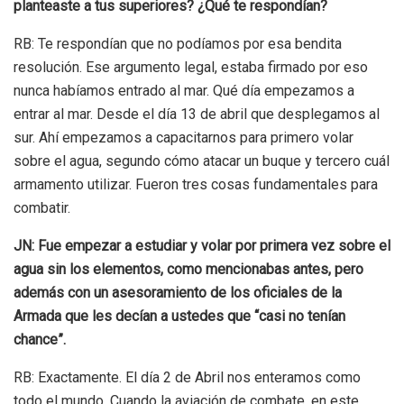
planteaste a tus superiores? ¿Qué te respondían?
RB: Te respondían que no podíamos por esa bendita
resolución. Ese argumento legal, estaba firmado por eso
nunca habíamos entrado al mar. Qué día empezamos a
entrar al mar. Desde el día 13 de abril que desplegamos al
sur. Ahí empezamos a capacitarnos para primero volar
sobre el agua, segundo cómo atacar un buque y tercero cuál
armamento utilizar. Fueron tres cosas fundamentales para
combatir.
JN: Fue empezar a estudiar y volar por primera vez sobre el
agua sin los elementos, como mencionabas antes, pero
además con un asesoramiento de los oficiales de la
Armada que les decían a ustedes que “casi no tenían
chance”.
RB: Exactamente. El día 2 de Abril nos enteramos como
todo el mundo. Cuando la aviación de combate, en este