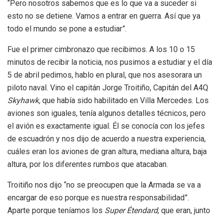
“Pero nosotros sabemos que es lo que va a suceder si
esto no se detiene. Vamos a entrar en guerra. Así que ya
todo el mundo se pone a estudiar”.
Fue el primer cimbronazo que recibimos. A los 10 o 15
minutos de recibir la noticia, nos pusimos a estudiar y el día
5 de abril pedimos, hablo en plural, que nos asesorara un
piloto naval. Vino el capitán Jorge Troitiño, Capitán del A4Q
Skyhawk,
que había sido habilitado en Villa Mercedes. Los
aviones son iguales, tenía algunos detalles técnicos, pero
el avión es exactamente igual. Él se conocía con los jefes
de escuadrón y nos dijo de acuerdo a nuestra experiencia,
cuáles eran los aviones de gran altura, mediana altura, baja
altura, por los diferentes rumbos que atacaban.
Troitiño nos dijo “no se preocupen que la Armada se va a
encargar de eso porque es nuestra responsabilidad”.
Aparte porque teníamos los
Super Étendard
, que eran, junto