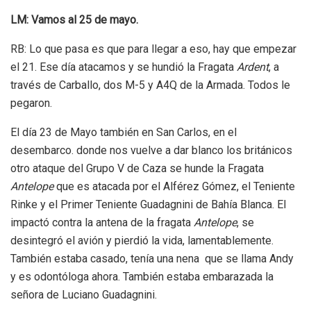
LM: Vamos al 25 de mayo.
RB: Lo que pasa es que para llegar a eso, hay que empezar
el 21. Ese día atacamos y se hundió la Fragata
Ardent
, a
través de Carballo, dos M-5 y A4Q de la Armada. Todos le
pegaron.
El día 23 de Mayo también en San Carlos, en el
desembarco. donde nos vuelve a dar blanco los británicos
otro ataque del Grupo V de Caza se hunde la Fragata
Antelope
que es atacada por el Alférez Gómez, el Teniente
Rinke y el Primer Teniente Guadagnini de Bahía Blanca. El
impactó contra la antena de la fragata
Antelope
, se
desintegró el avión y pierdió la vida, lamentablemente.
También estaba casado, tenía una nena que se llama Andy
y es odontóloga ahora. También estaba embarazada la
señora de Luciano Guadagnini.