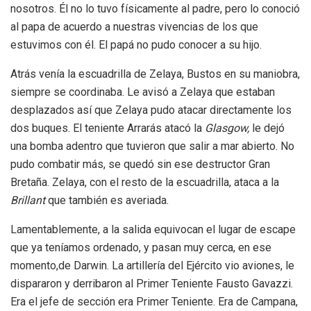
nosotros. Él no lo tuvo físicamente al padre, pero lo conoció
al papa de acuerdo a nuestras vivencias de los que
estuvimos con él. El papá no pudo conocer a su hijo.
Atrás venía la escuadrilla de Zelaya, Bustos en su maniobra,
siempre se coordinaba. Le avisó a Zelaya que estaban
desplazados así que Zelaya pudo atacar directamente los
dos buques. El teniente Arrarás atacó la
Glasgow,
le dejó
una bomba adentro que tuvieron que salir a mar abierto. No
pudo combatir más, se quedó sin ese destructor Gran
Bretaña. Zelaya, con el resto de la escuadrilla, ataca a la
Brillant
que también es averiada.
Lamentablemente, a la salida equivocan el lugar de escape
que ya teníamos ordenado, y pasan muy cerca, en ese
momento,de Darwin. La artillería del Ejército vio aviones, le
dispararon y derribaron al Primer Teniente Fausto Gavazzi.
Era el jefe de sección era Primer Teniente. Era de Campana,