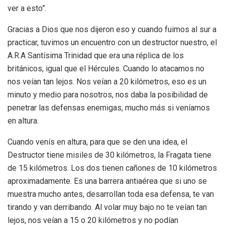
ver a esto”.
Gracias a Dios que nos dijeron eso y cuando fuimos al sur a
practicar, tuvimos un encuentro con un destructor nuestro, el
A.R.A Santísima Trinidad que era una réplica de los
británicos, igual que el Hércules. Cuando lo atacamos no
nos veían tan lejos. Nos veían a 20 kilómetros, eso es un
minuto y medio para nosotros, nos daba la posibilidad de
penetrar las defensas enemigas, mucho más si veníamos
en altura.
Cuando venís en altura, para que se den una idea, el
Destructor tiene misiles de 30 kilómetros, la Fragata tiene
de 15 kilómetros. Los dos tienen cañones de 10 kilómetros
aproximadamente. Es una barrera antiaérea que si uno se
muestra mucho antes, desarrollan toda esa defensa, te van
tirando y van derribando. Al volar muy bajo no te veían tan
lejos, nos veían a 15 o 20 kilómetros y no podían