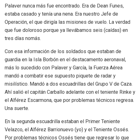
Palaver nunca más fue encontrado. Era de Dean Funes,
estaba casado y tenía una nena. Era nuestro Jefe de
Operación, el que dirigía las misiones de vuelo. La verdad
que fue doloroso porque ya llevábamos seis (caídas) en
tres días nomás.
Con esa información de los soldados que estaban de
guardia en la Isla Borbón en el destacamento aeronaval,
más lo sucedido con Palaver y García, la Fuerza Aérea
mandó a combatir ese supuesto piquete de radar y
misilístico. Mandó a dos escuadrillas del Grupo V de Caza.
Ahí salió el capitán Carballo adelante con el teniente Rinke y
el Alférez Escarmona, que por problemas técnicos regresa.
Una suerte.
En la segunda escuadrilla estaban el Primer Teniente
Velazco, el Alférez Barrionuevo (yo) y el Teniente Ossés.
Por problemas técnicos Ossés tiene que regresar lo que