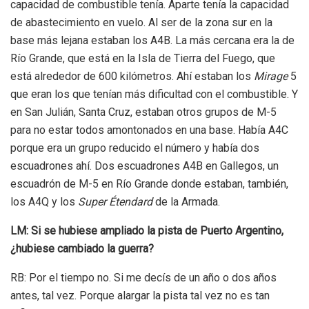
capacidad de combustible tenía. Aparte tenía la capacidad
de abastecimiento en vuelo. Al ser de la zona sur en la
base más lejana estaban los A4B. La más cercana era la de
Río Grande, que está en la Isla de Tierra del Fuego, que
está alrededor de 600 kilómetros. Ahí estaban los
Mirage
5
que eran los que tenían más dificultad con el combustible. Y
en San Julián, Santa Cruz, estaban otros grupos de M-5
para no estar todos amontonados en una base. Había A4C
porque era un grupo reducido el número y había dos
escuadrones ahí. Dos escuadrones A4B en Gallegos, un
escuadrón de M-5 en Río Grande donde estaban, también,
los A4Q y los
Super Étendard
de la Armada.
LM: Si se hubiese ampliado la pista de Puerto Argentino,
¿hubiese cambiado la guerra?
RB: Por el tiempo no. Si me decís de un año o dos años
antes, tal vez. Porque alargar la pista tal vez no es tan