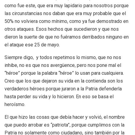
como fue este, que era muy lapidario para nosotros porque
las circunstancias nos daban que era muy probable que el
50% no volviera como mínimo, como ya fue demostrado en
otros ataques. Esos hechos que sucedieron y que nos
dieron la suerte de que no fuéramos derribados ninguno en
el ataque ese 25 de mayo.
Siempre digo, y todos repetimos lo mismo, que no nos
inhibe, no es que nos avergüence, pero nos pone mal el
“héroe” porque la palabra “héroe” lo usan para cualquiera.
Creo que los que dejaron su vida en la contienda son los
verdaderos héroes porque juraron a la Patria defenderla
hasta perder su vida y lo hicieron. En eso se basa el
heroísmo.
El que hizo las cosas que debía hacer y volvió, el nombre
que puedo arrobar es “patriota”, porque cumplimos con la
Patria no solamente como ciudadano, sino también por la