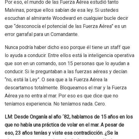
Por eso, el mundo de las Fuerza Aérea estudió tanto
Malvinas, porque ellos sabían de esa ley. Si ustedes
escuchan al almirante Woodward en cualquier bucle decir
que “desconocía el potencial de las Fuerza Aérea” es un
error garrafal para un Comandante.
Nunca podría haber dicho eso porque él tiene un staff que
lo ayuda a conducir. Entre ellos está la inteligencia operativa
que son en un comando, son 15 personas que lo ayudan a
conducir. Si le preguntaban a las fuerzas aéreas y decían
“no, está la Ley”. O sea que a la Fuerza Aérea la
descartamos totalmente. Bloqueamos el mar y la Fuerza
Aérea ya no entra al mar. Por eso es que dice que no
teníamos experiencia. No teníamos nada. Cero.
LM: Desde Onganía al año ´82, hablamos de 15 años en los
que no había una práctica de volar en el mar. A pesar de
eso, 23 años tenías y viste esa contradicción. ¿Se la