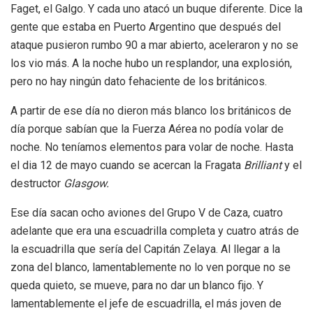
Faget, el Galgo. Y cada uno atacó un buque diferente. Dice la
gente que estaba en Puerto Argentino que después del
ataque pusieron rumbo 90 a mar abierto, aceleraron y no se
los vio más. A la noche hubo un resplandor, una explosión,
pero no hay ningún dato fehaciente de los británicos.
A partir de ese día no dieron más blanco los británicos de
día porque sabían que la Fuerza Aérea no podía volar de
noche. No teníamos elementos para volar de noche. Hasta
el dia 12 de mayo cuando se acercan la Fragata
Brilliant
y el
destructor
Glasgow.
Ese día sacan ocho aviones del Grupo V de Caza, cuatro
adelante que era una escuadrilla completa y cuatro atrás de
la escuadrilla que sería del Capitán Zelaya. Al llegar a la
zona del blanco, lamentablemente no lo ven porque no se
queda quieto, se mueve, para no dar un blanco fijo. Y
lamentablemente el jefe de escuadrilla, el más joven de