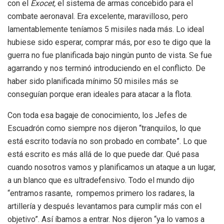
con el
Exocet,
el sistema de armas concebido para el
combate aeronaval. Era excelente, maravilloso, pero
lamentablemente teníamos 5 misiles nada más. Lo ideal
hubiese sido esperar, comprar más, por eso te digo que la
guerra no fue planificada bajo ningún punto de vista. Se fue
agarrando y nos terminó introduciendo en el conflicto. De
haber sido planificada mínimo 50 misiles más se
conseguían porque eran ideales para atacar a la flota.
Con toda esa bagaje de conocimiento, los Jefes de
Escuadrón como siempre nos dijeron “tranquilos, lo que
está escrito todavía no son probado en combate”. Lo que
está escrito es más allá de lo que puede dar. Qué pasa
cuando nosotros vamos y planificamos un ataque a un lugar,
a un blanco que es ultradefensivo. Todo el mundo dijo
“entramos rasante, rompemos primero los radares, la
artillería y después levantamos para cumplir más con el
objetivo”. Así íbamos a entrar. Nos dijeron “ya lo vamos a