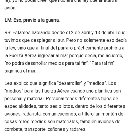
ley, yo no podía creer que hubiera una ley que limitara al
avión.
LM: Eso, previo a la guerra.
RB: Estamos hablando desde el 2 de abril y 13 de abril que
tuvimos que desplegar al sur. Pero no solamente eso decía
la ley, sino que al final del párrafo prácticamente prohibía a
la Fuerza Aérea ingresar al mar porque decía, me acuerdo,
“no podrá desarrollar medios para tal fin”. “Para tal fin”
significa el mar.
Les explico que significa “desarrollar” y “medios”. Los
“medios” para las Fuerza Aérea cuando uno planifica son
personal y material. Personal tenés diferentes tipos de
especialidades, tanto sea pilotos, dentro de los diferentes
aviones, radarista, comunicaciones, artillero, un montón de
cosas. Y los medios son materiales, también aviones de
combate, transporte, cañones y radares.