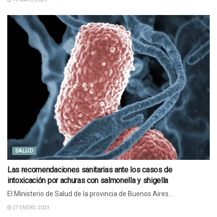
SALUD
Las recomendaciones sanitarias ante los casos de
intoxicación por achuras con salmonella y shigella
El Ministerio de Salud de la provincia de Buenos Aires...
27 ENERO, 2023