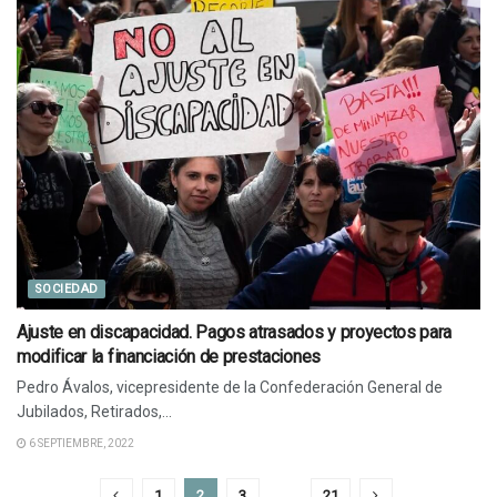
SOCIEDAD
Ajuste en discapacidad. Pagos atrasados y proyectos para
modificar la financiación de prestaciones
Pedro Ávalos, vicepresidente de la Confederación General de
Jubilados, Retirados,...
6 SEPTIEMBRE, 2022
1
2
3
…
21