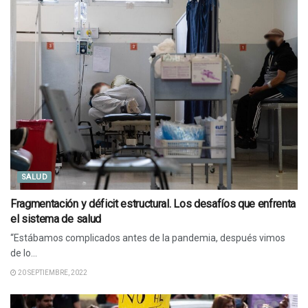
SALUD
Fragmentación y déficit estructural. Los desafíos que enfrenta
el sistema de salud
“Estábamos complicados antes de la pandemia, después vimos
de lo...
20 SEPTIEMBRE, 2022