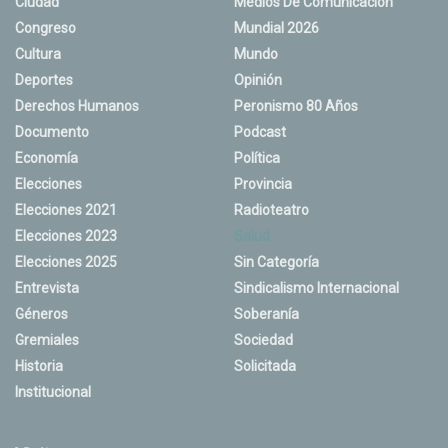
Ciudad
Medios De Comunicación
Congreso
Mundial 2026
Cultura
Mundo
Deportes
Opinión
Derechos Humanos
Peronismo 80 Años
Documento
Podcast
Economía
Política
Elecciones
Provincia
Elecciones 2021
Radioteatro
Elecciones 2023
Salud
Elecciones 2025
Sin Categoría
Entrevista
Sindicalismo Internacional
Géneros
Soberanía
Gremiales
Sociedad
Historia
Solicitada
Institucional