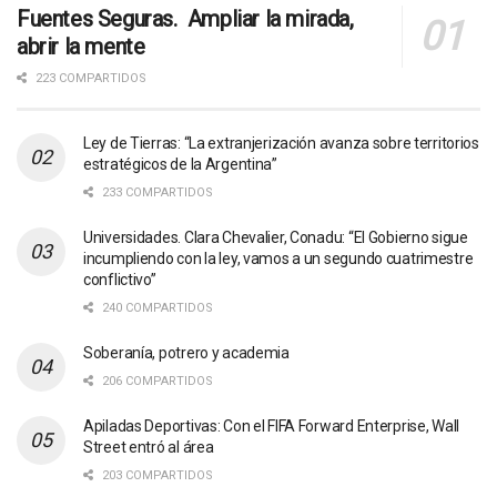
Fuentes Seguras. Ampliar la mirada,
abrir la mente
223 COMPARTIDOS
Ley de Tierras: “La extranjerización avanza sobre territorios
estratégicos de la Argentina”
233 COMPARTIDOS
Universidades. Clara Chevalier, Conadu: “El Gobierno sigue
incumpliendo con la ley, vamos a un segundo cuatrimestre
conflictivo”
240 COMPARTIDOS
Soberanía, potrero y academia
206 COMPARTIDOS
Apiladas Deportivas: Con el FIFA Forward Enterprise, Wall
Street entró al área
203 COMPARTIDOS