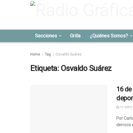
Secciones
Grilla
¿Quiénes Somos?
Home
Tag
Osvaldo Suárez
Etiqueta:
Osvaldo Suárez
16 de
depor
17 SEPT
Por Carlo
derrocó 