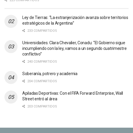
223 COMPARTIDOS
Ley de Tierras: “La extranjerización avanza sobre territorios
estratégicos de la Argentina”
233 COMPARTIDOS
Universidades. Clara Chevalier, Conadu: “El Gobierno sigue
incumpliendo con la ley, vamos a un segundo cuatrimestre
conflictivo”
240 COMPARTIDOS
Soberanía, potrero y academia
204 COMPARTIDOS
Apiladas Deportivas: Con el FIFA Forward Enterprise, Wall
Street entró al área
203 COMPARTIDOS