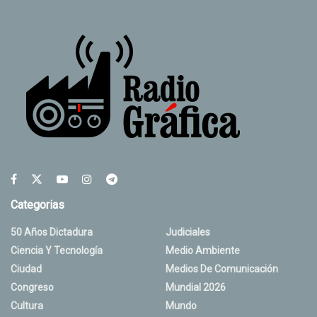
Categorias
50 Años Dictadura
Judiciales
Ciencia Y Tecnología
Medio Ambiente
Ciudad
Medios De Comunicación
Congreso
Mundial 2026
Cultura
Mundo