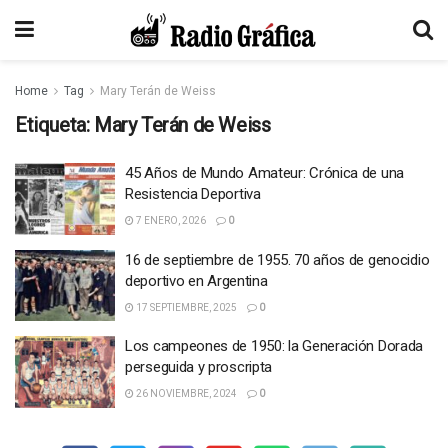
Home
Tag
Mary Terán de Weiss
Etiqueta:
Mary Terán de Weiss
45 Años de Mundo Amateur: Crónica de una
Resistencia Deportiva
7 ENERO, 2026
0
16 de septiembre de 1955. 70 años de genocidio
deportivo en Argentina
17 SEPTIEMBRE, 2025
0
Los campeones de 1950: la Generación Dorada
perseguida y proscripta
26 NOVIEMBRE, 2024
0