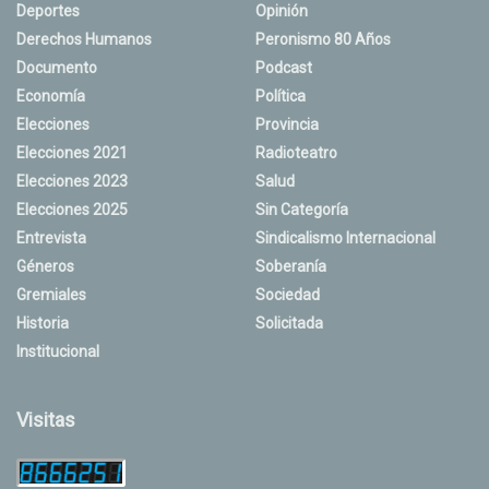
Deportes
Opinión
Derechos Humanos
Peronismo 80 Años
Documento
Podcast
Economía
Política
Elecciones
Provincia
Elecciones 2021
Radioteatro
Elecciones 2023
Salud
Elecciones 2025
Sin Categoría
Entrevista
Sindicalismo Internacional
Géneros
Soberanía
Gremiales
Sociedad
Historia
Solicitada
Institucional
Visitas