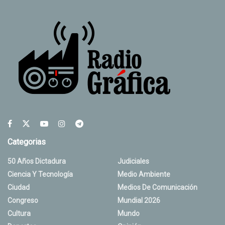
Categorias
50 Años Dictadura
Judiciales
Ciencia Y Tecnología
Medio Ambiente
Ciudad
Medios De Comunicación
Congreso
Mundial 2026
Cultura
Mundo