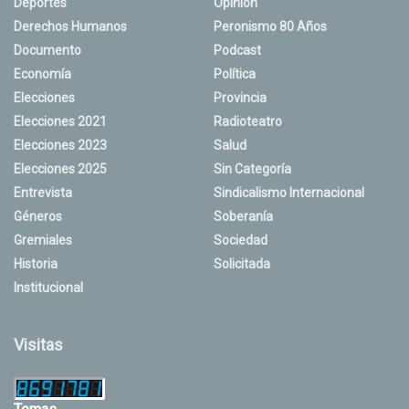
Deportes
Opinión
Derechos Humanos
Peronismo 80 Años
Documento
Podcast
Economía
Política
Elecciones
Provincia
Elecciones 2021
Radioteatro
Elecciones 2023
Salud
Elecciones 2025
Sin Categoría
Entrevista
Sindicalismo Internacional
Géneros
Soberanía
Gremiales
Sociedad
Historia
Solicitada
Institucional
Visitas