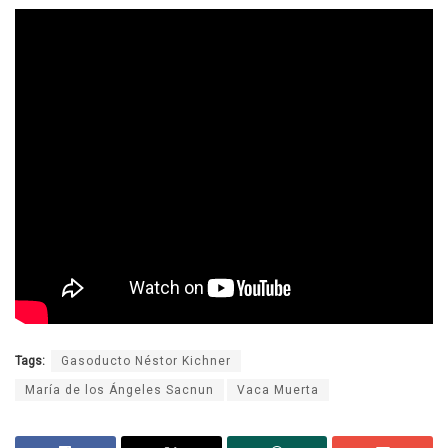
Tags:
Gasoducto Néstor Kichner
María de los Ángeles Sacnun
Vaca Muerta