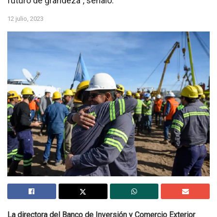
futuro de grandeza”, señaló.
12 julio, 2023
La directora del Banco de Inversión y Comercio Exterior