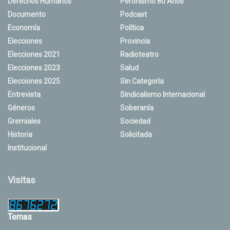
Derechos Humanos
Peronismo 80 Años
Documento
Podcast
Economía
Política
Elecciones
Provincia
Elecciones 2021
Radioteatro
Elecciones 2023
Salud
Elecciones 2025
Sin Categoría
Entrevista
Sindicalismo Internacional
Géneros
Soberanía
Gremiales
Sociedad
Historia
Solicitada
Institucional
Visitas
Temas