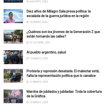
6 AGOSTO, 2026
Diez años de Milagro Sala presa política: la
escalada de la guerra jurídica en la región
16 ENERO, 2026
¿Quiénes son los jóvenes de la Generación Z que
están tomando las calles?
15 OCTUBRE, 2025
Al pueblo argentino, salud
17 MARZO, 2025
Protesta y represión desatada. El malestar está,
falta la representación política que lo canalice
13 MARZO, 2025
Marcha de jubilados y jubiladas: Toda la cobertura
de la Gráfica
13 MARZO, 2025