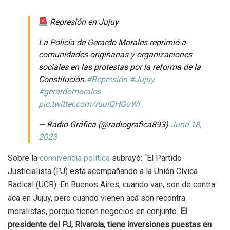
Represión en Jujuy
La Policía de Gerardo Morales reprimió a
comunidades originarias y organizaciones
sociales en las protestas por la reforma de la
Constitución.
#Represión
#Jujuy
#gerardomorales
pic.twitter.com/ruulQHGoWi
— Radio Gráfica (@radiografica893)
June 18,
2023
Sobre la
connivencia política
subrayó: “El Partido
Justicialista (PJ) está acompañando a la Unión Cívica
Radical (UCR). En Buenos Aires, cuando van, son de contra
acá en Jujuy, pero cuando vienen acá son recontra
moralistas, porque tienen negocios en conjunto.
El
presidente del PJ, Rivarola, tiene inversiones puestas en