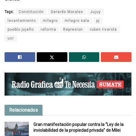
Tags:
Constitución
Gerardo Morales
Jujuy
levantamiento
milagro
milagro sala
pj
pueblo jujeño
reforma
Represion
ruben rivarola
ucr
Relacionados
Gran manifestación popular contra la “Ley de la
inviolabilidad de la propiedad privada” de Milei