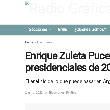
Secciones
Grilla
¿Quiénes Somos?
Home
Elecciones
Enrique Zuleta Pucei
presidenciales de 
El análisis de lo que puede pasar en Arg
2 junio, 2022
en
Elecciones
,
Política