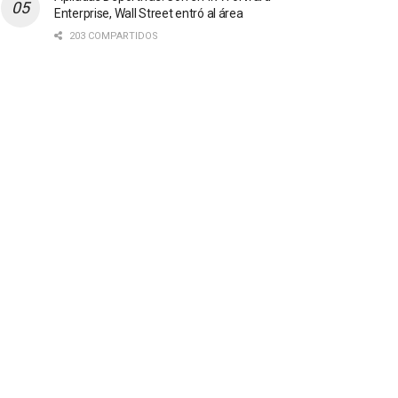
Enterprise, Wall Street entró al área
203 COMPARTIDOS