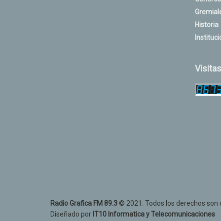
Gremial
Historia
Instituci
Visita
Radio Grafica FM 89.3
© 2021. Todos los derechos son d
Diseñado por
IT10 Informatica y Telecomunicaciones