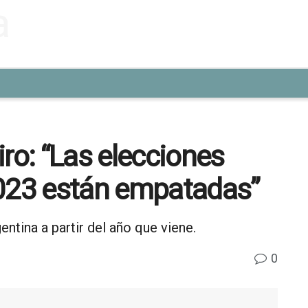
ro: “Las elecciones
2023 están empatadas”
entina a partir del año que viene.
0