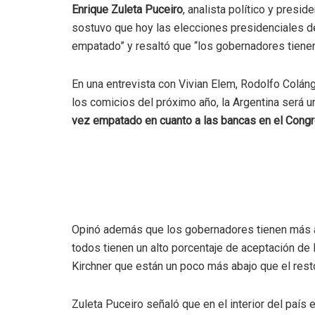
Enrique Zuleta Puceiro
, analista político y pres
sostuvo que hoy las elecciones presidenciales d
empatado” y resaltó que “los gobernadores tienen 
En una entrevista con Vivian Elem, Rodolfo Colán
los comicios del próximo año, la Argentina será un
vez empatado en cuanto a las bancas en el Cong
Opinó además que los gobernadores tienen más apo
todos tienen un alto porcentaje de aceptación de l
Kirchner que están un poco más abajo que el resto
Zuleta Puceiro señaló que en el interior del país 