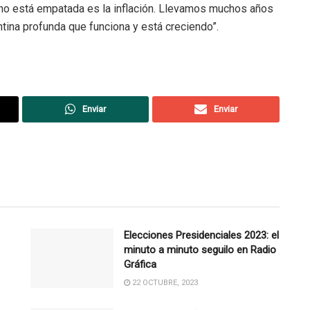
ue no está empatada es la inflación. Llevamos muchos años
ntina profunda que funciona y está creciendo”.
Enviar
Enviar
Elecciones Presidenciales 2023: el
minuto a minuto seguilo en Radio
Gráfica
22 OCTUBRE, 2023