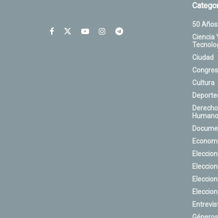
Categor
50 Años
Ciencia 
Tecnolo
Ciudad
Congres
Cultura
Deporte
Derecho
Humano
Docume
Econom
Eleccio
Eleccio
Eleccio
Eleccio
Entrevis
Géneros