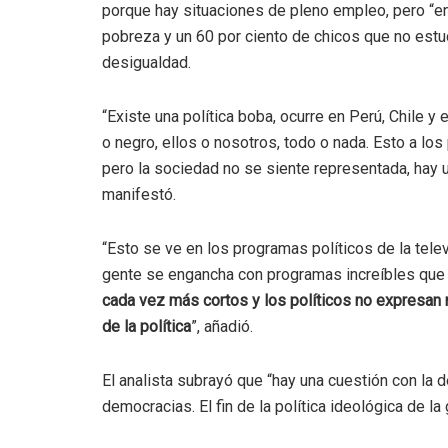
porque hay situaciones de pleno empleo, pero “en
pobreza y un 60 por ciento de chicos que no estudi
desigualdad.
“Existe una política boba, ocurre en Perú, Chile y
o negro, ellos o nosotros, todo o nada. Esto a los
pero la sociedad no se siente representada, hay u
manifestó.
“Esto se ve en los programas políticos de la tele
gente se engancha con programas increíbles que 
cada vez más cortos y los políticos no expresan n
de la política
”, añadió.
El analista subrayó que “hay una cuestión con la 
democracias. El fin de la política ideológica de la g