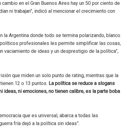
 cambio en el Gran Buenos Aires hay un 50 por ciento de
an ni trabajan”, indicó al mencionar el crecimiento con
 en la Argentina donde todo se termina polarizando, blanco
 políticos profesionales les permite simplificar las cosas,
n vaciamiento de ideas y un desprestigio de la política”,
visión que miden un solo punto de rating, mientras que la
tienen 12 o 13 puntos.
La política se reduce a slogans
i ideas, ni emociones, no tienen calibre, es la parte boba
democracia que es universal, abarca a todas las
uerra fría dejó a la política sin ideas”.