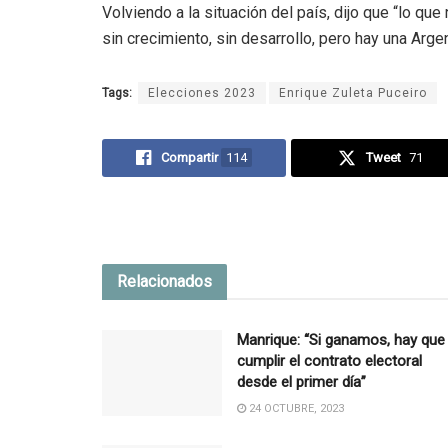
Volviendo a la situación del país, dijo que “lo q
sin crecimiento, sin desarrollo, pero hay una Arge
Tags:
Elecciones 2023
Enrique Zuleta Puceiro
Compartir
114
Tweet
71
Relacionados
Manrique: “Si ganamos, hay que
cumplir el contrato electoral
desde el primer día”
24 OCTUBRE, 2023