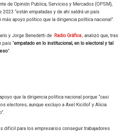
idente de Opinión Publica, Servicios y Mercados (OPSM),
e 2023 “están empatadas y de ahí saldrá un país
más apoyo político que la dirigencia política nacional”.
gelo y Jorge Benedetti de
Radio Gráfica
, analizó que, tras
 país “
empatado en lo institucional, en lo electoral y tal
reso
”.
yo que la dirigencia política nacional porque “casi
os electores, aunque excluyo a Axel Kicillof y Alicia
”.
es difícil para los empresarios conseguir trabajadores