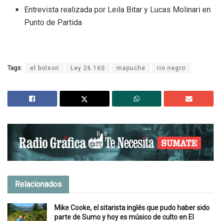
Entrevista realizada por Leila Bitar y Lucas Molinari en
Punto de Partida
Tags:
el bolson
Ley 26.160
mapuche
rio negro
Relacionados
Mike Cooke, el sitarista inglés que pudo haber sido
parte de Sumo y hoy es músico de culto en El