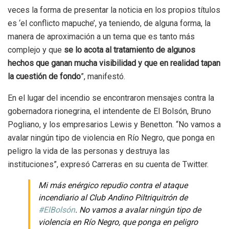
veces la forma de presentar la noticia en los propios títulos
es ‘el conflicto mapuche’, ya teniendo, de alguna forma, la
manera de aproximación a un tema que es tanto más
complejo y que
se lo acota al tratamiento de algunos
hechos que ganan mucha visibilidad y que en realidad tapan
la cuestión de fondo
”, manifestó.
En el lugar del incendio se encontraron mensajes contra la
gobernadora rionegrina, el intendente de El Bolsón, Bruno
Pogliano, y los empresarios Lewis y Benetton. “No vamos a
avalar ningún tipo de violencia en Río Negro, que ponga en
peligro la vida de las personas y destruya las
instituciones”, expresó Carreras en su cuenta de Twitter.
Mi más enérgico repudio contra el ataque
incendiario al Club Andino Piltriquitrón de
#ElBolsón
. No vamos a avalar ningún tipo de
violencia en Río Negro, que ponga en peligro