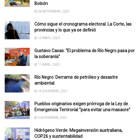
Bolsón
28 SEPTIEMBRE, 2023
Cómo sigue el cronograma electoral. La Corte, las
provincias y lo que ya se definió
12 MAYO, 2023
Gustavo Casas: “El problema de Río Negro pasa por
la soberanía”
11 ABRIL, 2023
Río Negro: Derrame de petróleo y desastre
ambiental
14 DICIEMBRE, 2021
Pueblos originarios exigen prórroga de la Ley de
Emergencia Terrirorial “para evitar una masacre”
3 NOVIEMBRE, 2021
Hidrógeno Verde: Megainversión australiana,
COP26 y sustentabilidad