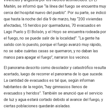
Maitén, se informó que “la línea del fuego se encuentra muy
cerca del hospital nuevo del pueblo”. Por su parte, se indicó
que hasta la noche del día 9 de marzo, hay “200 viviendas
afectadas, 15 heridos por quemaduras, 70 evacuados en
Lago Puelo y El Bolsón, y el Hoyo se encuentra rodeada por
el fuego, no se puede salir de la localidad”. “La gente ha
salido con lo puesto, porque el fuego avanzó muy rápido,
no se sabe cuántas casas se quemaron, y no daban las
manos para apagar el fuego”, narraron los vecinos.
El panorama descrito como desolador y catastrófico resulta
acertado, luego de recorrer el panorama de lo que sucede.
La cantidad de evacuados es tal que, según informan
habitantes de la región, “hay gimnasios llenos de
evacuados y heridos”. También se anunció que el servicio
de luz y agua estará cortado debido al avance del fuego, y
ciertas poblaciones quedarán aisladas.