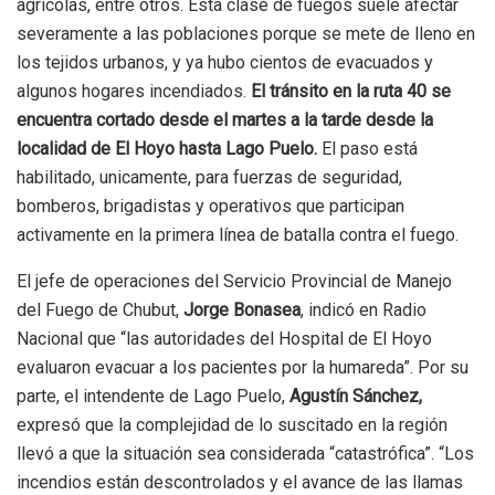
agrícolas, entre otros. Esta clase de fuegos suele afectar
severamente a las poblaciones porque se mete de lleno en
los tejidos urbanos, y ya hubo cientos de evacuados y
algunos hogares incendiados.
El tránsito en la ruta 40 se
encuentra cortado desde el martes a la tarde
desde la
localidad de El Hoyo hasta Lago Puelo.
El paso está
habilitado, unicamente, para fuerzas de seguridad,
bomberos, brigadistas y operativos que participan
activamente en la primera línea de batalla contra el fuego.
El jefe de operaciones del Servicio Provincial de Manejo
del Fuego de Chubut,
Jorge Bonasea
, indicó en Radio
Nacional que
“las autoridades del Hospital de El Hoyo
evaluaron evacuar a los pacientes por la humareda”.
Por su
parte,
el intendente de Lago Puelo,
Agustín Sánchez,
expresó que la complejidad de lo suscitado en la región
llevó a que la
situación
sea considerada “
catastrófica
”. “Los
incendios están descontrolados y el avance de las llamas