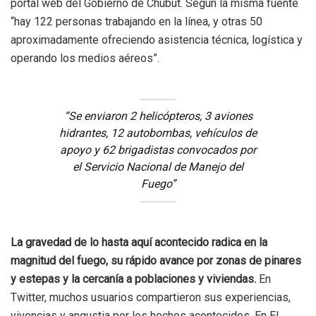
portal web del Gobierno de Chubut. Según la misma fuente
“hay 122 personas trabajando en la línea, y otras 50
aproximadamente ofreciendo asistencia técnica, logística y
operando los medios aéreos”.
“Se enviaron 2 helicópteros, 3 aviones
hidrantes, 12 autobombas, vehículos de
apoyo y 62 brigadistas convocados por
el Servicio Nacional de Manejo del
Fuego”
La gravedad de lo hasta aquí acontecido radica en la
magnitud del fuego, su rápido avance por zonas de pinares
y estepas y la cercanía a poblaciones y viviendas.
En
Twitter, muchos usuarios compartieron sus experiencias,
vivencias y angustia por los hechos acontecidos. En El