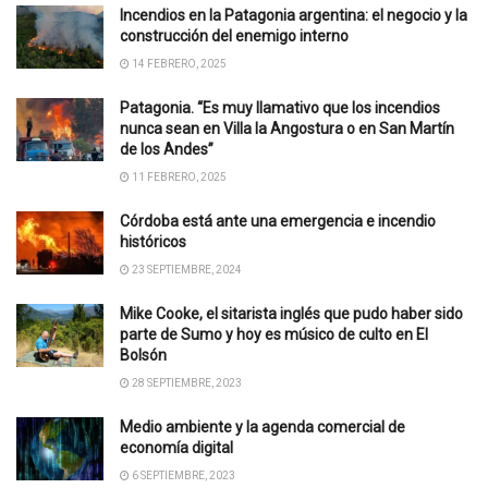
Incendios en la Patagonia argentina: el negocio y la
construcción del enemigo interno
14 FEBRERO, 2025
Patagonia. “Es muy llamativo que los incendios
nunca sean en Villa la Angostura o en San Martín
de los Andes”
11 FEBRERO, 2025
Córdoba está ante una emergencia e incendio
históricos
23 SEPTIEMBRE, 2024
Mike Cooke, el sitarista inglés que pudo haber sido
parte de Sumo y hoy es músico de culto en El
Bolsón
28 SEPTIEMBRE, 2023
Medio ambiente y la agenda comercial de
economía digital
6 SEPTIEMBRE, 2023