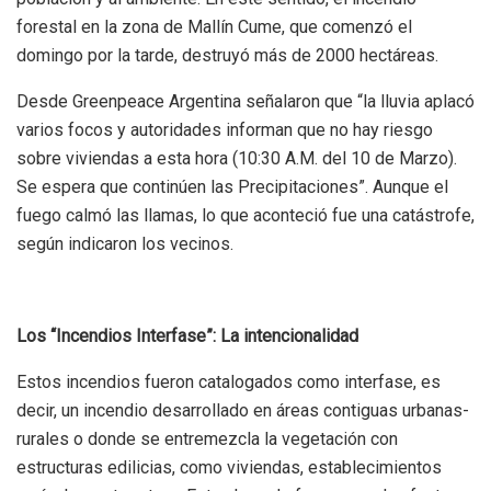
forestal en la zona de Mallín Cume, que comenzó el
domingo por la tarde, destruyó más de 2000 hectáreas.
Desde
Greenpeace Argentina
señalaron que “
la lluvia aplacó
varios focos
y autoridades informan que no hay riesgo
sobre viviendas a esta hora (10:30 A.M. del 10 de Marzo).
Se espera que continúen las Precipitaciones”. Aunque el
fuego calmó las llamas, lo que aconteció fue una catástrofe,
según indicaron los vecinos.
Los “Incendios Interfase”: La intencionalidad
Estos incendios fueron catalogados como interfase, es
decir, un incendio desarrollado en áreas contiguas urbanas-
rurales
o donde se entremezcla la vegetación con
estructuras edilicias, como viviendas, establecimientos