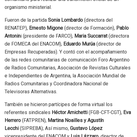
organismo ministerial.
Fueron de la partida
Sonia Lombardo
(directora del
RENATEP),
Ernesto Migone
(director de Formación),
Pablo
Antonin
i (presidente de FARCO),
Maria Succarrat
(directora
de FOMECA del ENACOM),
Eduardo Murúa
(director de
Empresas Recuperadas). Y contó con el acompañamiento
de las redes comunitarias de comunicación Foro Argentino
de Radios Comunitarias, Asociación de Revistas Culturales
e Independientes de Argentina, la Asociación Mundial de
Radios Comunitarias y Coordinadora Nacional de
Televisoras Alternativas.
También se hicieron partícipes de forma virtual los
referentes sindicales
Héctor Amichetti
(FGB-CFT-CGT),
Eva
Herrero
(FATPREN),
Martina Noailles y Agustín
Lecchi
(SIPREBA); Así mismo,
Gustavo López
vicepresidente del ENACOM y
Luis Lázzaro
, director de