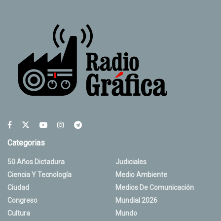
Categorias
50 Años Dictadura
Judiciales
Ciencia Y Tecnología
Medio Ambiente
Ciudad
Medios De Comunicación
Congreso
Mundial 2026
Cultura
Mundo