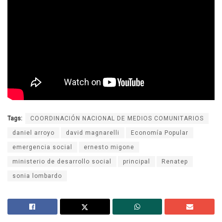
Tags:
COORDINACIÓN NACIONAL DE MEDIOS COMUNITARIOS
daniel arroyo
david magnarelli
Economía Popular
emergencia social
ernesto migone
ministerio de desarrollo social
principal
Renatep
sonia lombardo