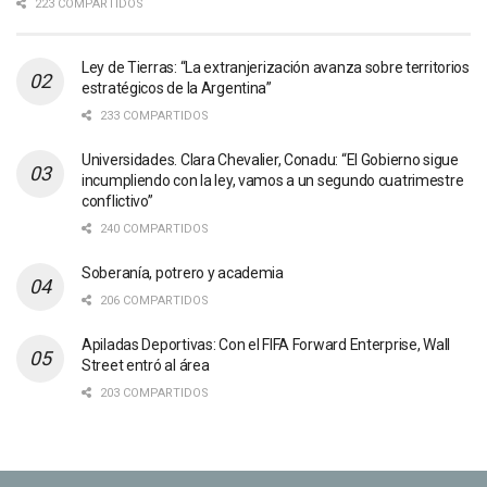
223 COMPARTIDOS
Ley de Tierras: “La extranjerización avanza sobre territorios
estratégicos de la Argentina”
233 COMPARTIDOS
Universidades. Clara Chevalier, Conadu: “El Gobierno sigue
incumpliendo con la ley, vamos a un segundo cuatrimestre
conflictivo”
240 COMPARTIDOS
Soberanía, potrero y academia
206 COMPARTIDOS
Apiladas Deportivas: Con el FIFA Forward Enterprise, Wall
Street entró al área
203 COMPARTIDOS