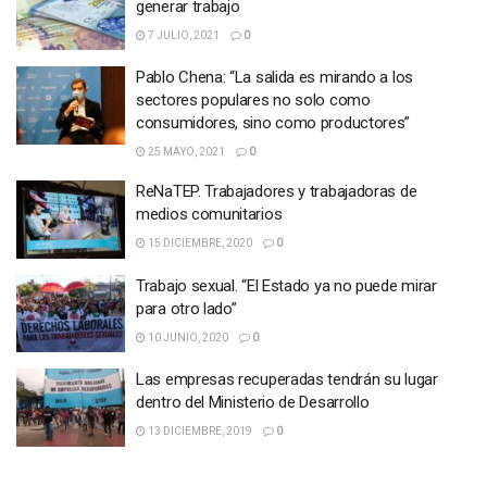
generar trabajo
7 JULIO, 2021
0
Pablo Chena: “La salida es mirando a los
sectores populares no solo como
consumidores, sino como productores”
25 MAYO, 2021
0
ReNaTEP. Trabajadores y trabajadoras de
medios comunitarios
15 DICIEMBRE, 2020
0
Trabajo sexual. “El Estado ya no puede mirar
para otro lado”
10 JUNIO, 2020
0
Las empresas recuperadas tendrán su lugar
dentro del Ministerio de Desarrollo
13 DICIEMBRE, 2019
0