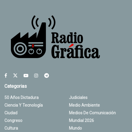
Categorias
50 Años Dictadura
Judiciales
Ciencia Y Tecnología
Medio Ambiente
Ciudad
Medios De Comunicación
Congreso
Mundial 2026
Cultura
Mundo