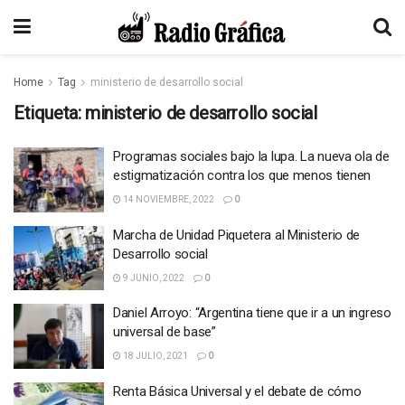
Home
Tag
ministerio de desarrollo social
Etiqueta:
ministerio de desarrollo social
Programas sociales bajo la lupa. La nueva ola de
estigmatización contra los que menos tienen
14 NOVIEMBRE, 2022
0
Marcha de Unidad Piquetera al Ministerio de
Desarrollo social
9 JUNIO, 2022
0
Daniel Arroyo: “Argentina tiene que ir a un ingreso
universal de base”
18 JULIO, 2021
0
Renta Básica Universal y el debate de cómo