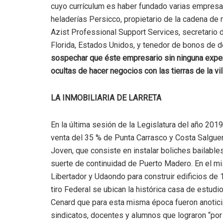
cuyo currículum es haber fundado varias empresa
heladerías Persicco, propietario de la cadena de
Azist Professional Support Services, secretario 
Florida, Estados Unidos, y tenedor de bonos de d
sospechar que éste empresario sin ninguna exper
ocultas de hacer negocios con las tierras de la vil
LA INMOBILIARIA DE LARRETA
En la última sesión de la Legislatura del año 201
venta del 35 % de Punta Carrasco y Costa Salguer
Joven, que consiste en instalar boliches bailables,
suerte de continuidad de Puerto Madero. En el mi
Libertador y Udaondo para construir edificios de 
tiro Federal se ubican la histórica casa de estud
Cenard que para esta misma época fueron anoticia
sindicatos, docentes y alumnos que lograron “por 