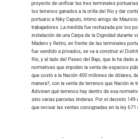
proyecto de unificar las tres terminales portuarias
los terrenos ganados a la orilla del Río y dar co
portuario a Niky Caputo, íntimo amigo de Maurici
trabajadores. La medida fue rechazada por los po
instalación de una Carpa de la Dignidad durante va
Madero y Retiro, en frente de las terminales port
fue vendido a privados, se va a construir el Distrit
Río, y al lado del Paseo del Bajo, que le ha dado
normativas que impiden la venta de espacios públ
que costó a la Nación 400 millones de dólares, d
manera?, con la venta de terrenos que Nación le tr
Adivinen qué terrenos hay dentro de esa normativa,
sino varias parcelas linderas. Por el decreto 14
que revisar las ventas consignadas en la ley 671 (e