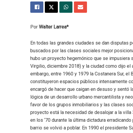
Por
Walter Larrea*
En todas las grandes ciudades se dan disputas po
buscados por las clases sociales mejor posiciona
hubo un proyecto hegemónico que se impusiera so
Virgilio, diciembre 2018) y la ciudad como dijo el a
embargo, entre 1960 y 1979 la Costanera Sur, el B
constituyeron espacios públicos intensamente con
encargó de hacer que caigan en desuso y sentó l
lógica de un desarrollo urbano mercantilista y neo
favor de los grupos inmobiliarios y las clases so
proyecto está la necesidad de desalojar a la villa
en los ‘70 durante la última dictadura erradicando 
barrio se volvió a poblar. En 1990 el presidente