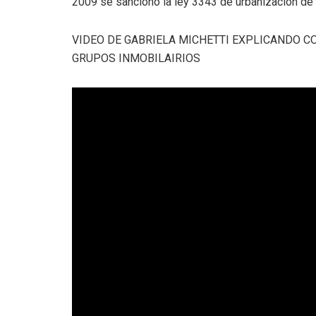
2009 se sancionó la ley 3343 de urbanización de l
VIDEO DE GABRIELA MICHETTI EXPLICANDO CO
GRUPOS INMOBILAIRIOS