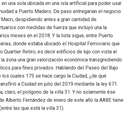
 en una sola ubicada en una isla artificial para poder usar
ntinuidad a Puerto Madero. De paso entregarían el negocio
o Macri, despidiendo antes a gran cantidad de
rtuarios con medidas de fuerza que incluyó una la
rios meses en el 2018. Y la lista sigue, entre Puerto
uarias, donde estaba ubicado el Hospital Ferroviario que
o Quartier Retiro, es decir edificios de lujo con vista al
 a la zona una gran valorización económica transgrediendo
icos para fines privados. Hablando del Paseo del Bajo
e los cuales 175 se hace cargo la Ciudad, ¿de qué
ansfirió a Ciudad en julio del 2019 mediante la ley 671.
 claro, el polígono de la villa 31. Y no solamente ése
9 de Alberto Fernández de enero de este año la AABE tiene
ntre las que está la villa 31).