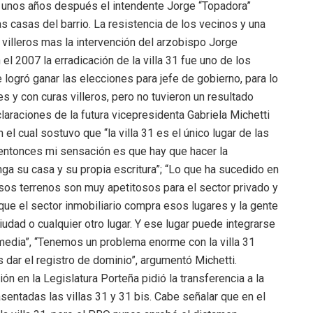
ero unos años después el intendente Jorge “Topadora”
casas del barrio. La resistencia de los vecinos y una
 villeros mas la intervención del arzobispo Jorge
el 2007 la erradicación de la villa 31 fue uno de los
ogró ganar las elecciones para jefe de gobierno, para lo
s y con curas villeros, pero no tuvieron un resultado
laraciones de la futura vicepresidenta Gabriela Michetti
l cual sostuvo que “la villa 31 es el único lugar de las
o, entonces mi sensación es que hay que hacer la
ga su casa y su propia escritura”; “Lo que ha sucedido en
os terrenos son muy apetitosos para el sector privado y
 que el sector inmobiliario compra esos lugares y la gente
dad o cualquier otro lugar. Y ese lugar puede integrarse
 media”, “Tenemos un problema enorme con la villa 31
dar el registro de dominio”, argumentó Michetti.
n en la Legislatura Porteña pidió la transferencia a la
sentadas las villas 31 y 31 bis. Cabe señalar que en el