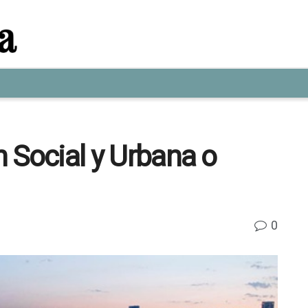
ón Social y Urbana o
0