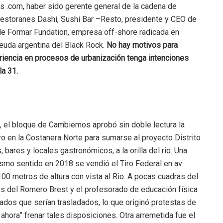
s .com, haber sido gerente general de la cadena de
 restoranes Dashi, Sushi Bar –Resto, presidente y CEO de
de Formar Fundation, empresa off-shore radicada en
euda argentina del Black Rock.
No hay motivos para
iencia en procesos de urbanización tenga intenciones
la 31.
9, el bloque de Cambiemos aprobó sin doble lectura la
o en la Costanera Norte para sumarse al proyecto Distrito
 bares y locales gastronómicos, a la orilla del rio. Una
smo sentido en 2018 se vendió el Tiro Federal en av
100 metros de altura con vista al Rio. A pocas cuadras del
ios del Romero Brest y el profesorado de educación física
dos que serían trasladados, lo que originó protestas de
ahora” frenar tales disposiciones. Otra arremetida fue el