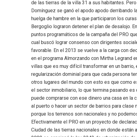
de las tierras de la villa 31 a sus habitantes. P
Domínguez se ganó el apodo apodo derribando las 
huelga de hambre en la que participaron los curas
Bergoglio lograron detener el plan de desalojo. En 
puntos programáticos de la campaña del PRO que l
cual buscó lograr consenso con dirigentes sociale
favorable. En el 2013 se vuelve a la carga con dec
en el programa Almorzando con Mirtha Legrand en e
villas que es muy difícil transformar en un barri
regularización dominial para que cada persona ten
otros lugares del mundo con esto es que como es
el sector inmobiliario, lo que termina pasando es
puede comprarse con ese dinero una casa en la ciu
al puerto o hacer un sector de barrios para clase
porque los terrenos son nacionales y no podemos 
Efectivamente el PRO en un proyecto de declaració
Ciudad de las tierras nacionales en donde están a