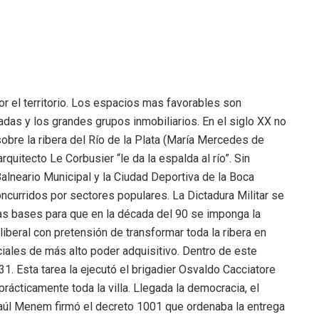
r el territorio. Los espacios mas favorables son
das y los grandes grupos inmobiliarios. En el siglo XX no
bre la ribera del Río de la Plata (María Mercedes de
rquitecto Le Corbusier “le da la espalda al río”. Sin
alneario Municipal y la Ciudad Deportiva de la Boca
curridos por sectores populares. La Dictadura Militar se
as bases para que en la década del 90 se imponga la
liberal con pretensión de transformar toda la ribera en
ciales de más alto poder adquisitivo. Dentro de este
 31. Esta tarea la ejecutó el brigadier Osvaldo Cacciatore
prácticamente toda la villa. Llegada la democracia, el
 Saúl Menem firmó el decreto 1001 que ordenaba la entrega