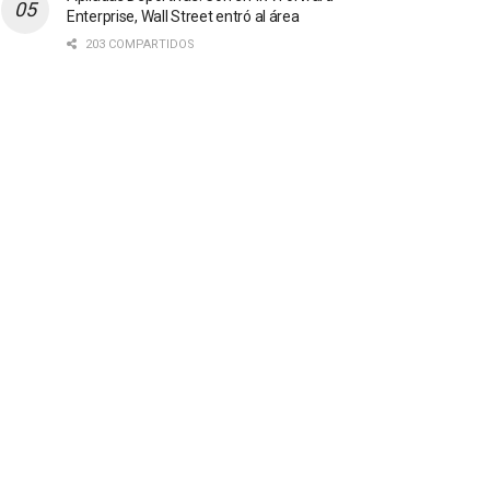
Enterprise, Wall Street entró al área
203 COMPARTIDOS