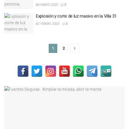
4 MAYO, 2020
0
Explosión y corte de luz masivo en la Villa 31
7 ENERO, 2020
0
1
2