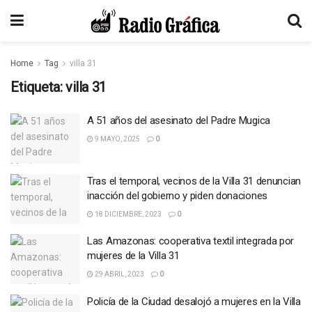
Home
Tag
villa 31
Etiqueta:
villa 31
A 51 años del asesinato del Padre Mugica
9 MAYO, 2025
0
Tras el temporal, vecinos de la Villa 31 denuncian
inacción del gobierno y piden donaciones
18 DICIEMBRE, 2023
0
Las Amazonas: cooperativa textil integrada por
mujeres de la Villa 31
29 ABRIL, 2023
0
Policía de la Ciudad desalojó a mujeres en la Villa