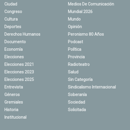
Ciudad
Medios De Comunicación
Congreso
Mundial 2026
Cultura
Mundo
Deportes
Opinión
Derechos Humanos
Peronismo 80 Años
Documento
Podcast
Economía
Política
Elecciones
Provincia
Elecciones 2021
Radioteatro
Elecciones 2023
Salud
Elecciones 2025
Sin Categoría
Entrevista
Sindicalismo Internacional
Géneros
Soberanía
Gremiales
Sociedad
Historia
Solicitada
Institucional