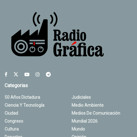
Categorias
50 Años Dictadura
Judiciales
Ciencia Y Tecnología
Medio Ambiente
Ciudad
Medios De Comunicación
Congreso
Mundial 2026
Cultura
Mundo
Deportes
Opinión